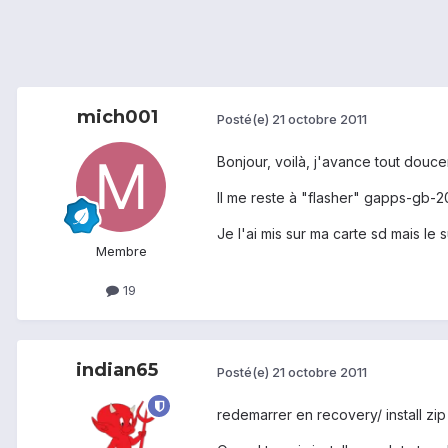
mich001
Posté(e)
21 octobre 2011
Bonjour, voilà, j'avance tout dou
Il me reste à "flasher" gapps-gb-2
Je l'ai mis sur ma carte sd mais le
Membre
19
indian65
Posté(e)
21 octobre 2011
redemarrer en recovery/ install zip