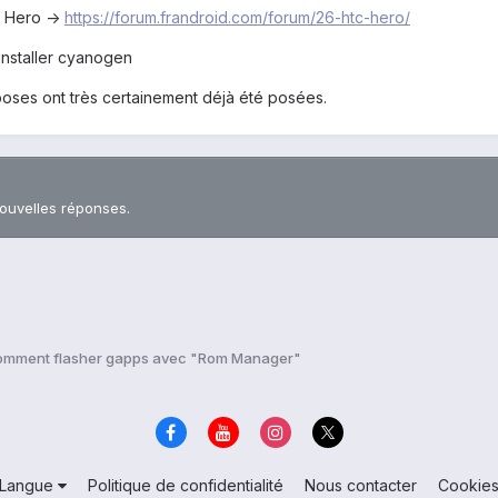
C Hero ->
https://forum.frandroid.com/forum/26-htc-hero/
 installer cyanogen
 poses ont très certainement déjà été posées.
nouvelles réponses.
mment flasher gapps avec "Rom Manager"
Langue
Politique de confidentialité
Nous contacter
Cookie