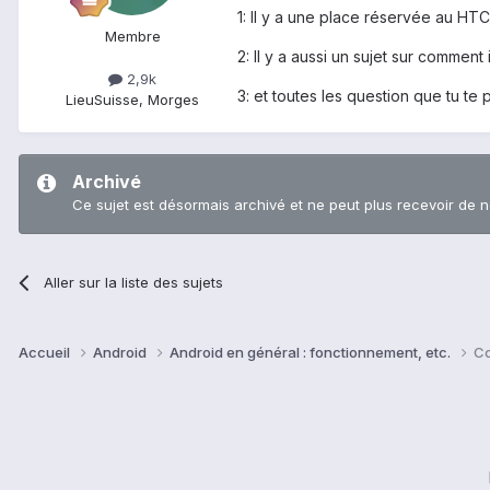
1: Il y a une place réservée au HT
Membre
2: Il y a aussi un sujet sur comment
2,9k
3: et toutes les question que tu te
Lieu
Suisse, Morges
Archivé
Ce sujet est désormais archivé et ne peut plus recevoir de 
Aller sur la liste des sujets
Accueil
Android
Android en général : fonctionnement, etc.
Co