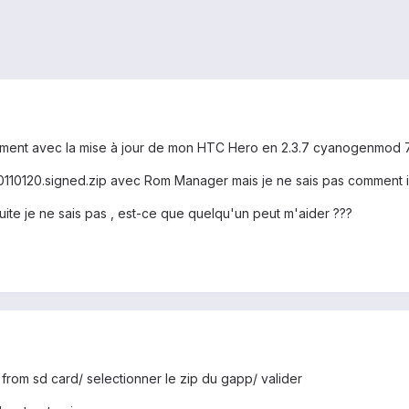
cement avec la mise à jour de mon HTC Hero en 2.3.7 cyanogenmod 7
0110120.signed.zip avec Rom Manager mais je ne sais pas comment il f
 suite je ne sais pas , est-ce que quelqu'un peut m'aider ???
 from sd card/ selectionner le zip du gapp/ valider