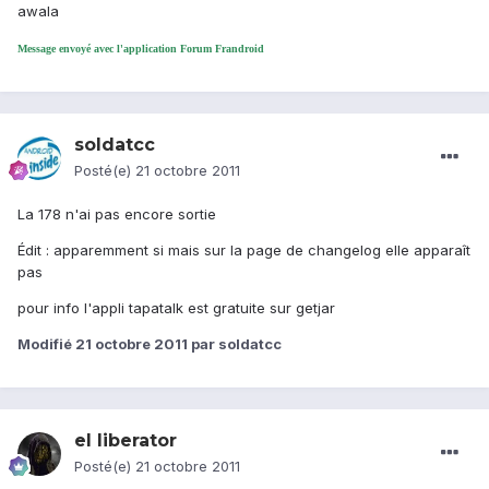
awala
Message envoyé avec l'application Forum Frandroid
soldatcc
Posté(e)
21 octobre 2011
La 178 n'ai pas encore sortie
Édit : apparemment si mais sur la page de changelog elle apparaît
pas
pour info l'appli tapatalk est gratuite sur getjar
Modifié
21 octobre 2011
par soldatcc
el liberator
Posté(e)
21 octobre 2011