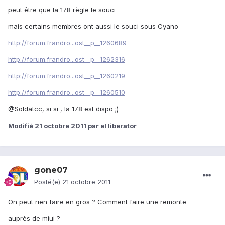
peut être que la 178 règle le souci
mais certains membres ont aussi le souci sous Cyano
http://forum.frandro...ost__p__1260689
http://forum.frandro...ost__p__1262316
http://forum.frandro...ost__p__1260219
http://forum.frandro...ost__p__1260510
@Soldatcc, si si , la 178 est dispo ;)
Modifié
21 octobre 2011
par el liberator
gone07
Posté(e)
21 octobre 2011
On peut rien faire en gros ? Comment faire une remonte
auprès de miui ?