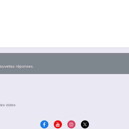
nouvelles réponses.
 des video