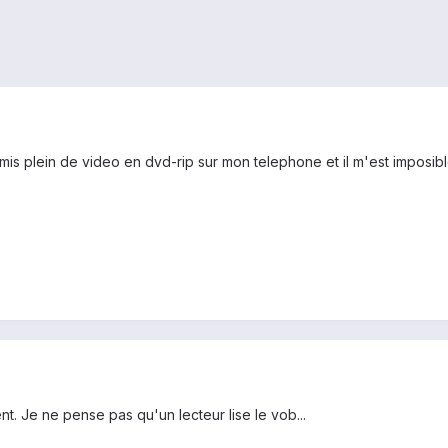
is plein de video en dvd-rip sur mon telephone et il m'est imposible 
t. Je ne pense pas qu'un lecteur lise le vob...