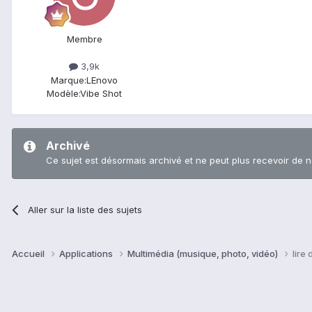
Membre
3,9k
Marque:
LEnovo
Modèle:
Vibe Shot
Archivé
Ce sujet est désormais archivé et ne peut plus recevoir de 
Aller sur la liste des sujets
Accueil
Applications
Multimédia (musique, photo, vidéo)
lire