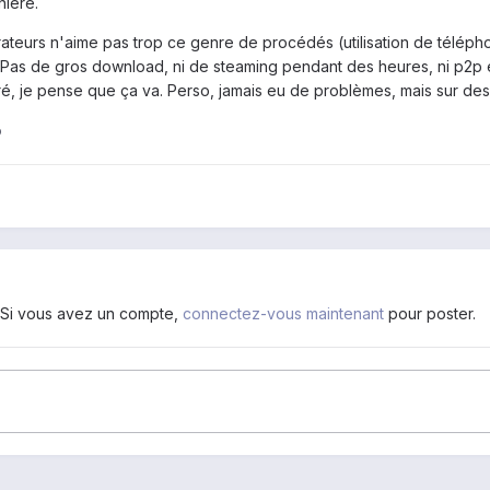
nière.
ateurs n'aime pas trop ce genre de procédés (utilisation de télé
e. Pas de gros download, ni de steaming pendant des heures, ni p2p 
ré, je pense que ça va. Perso, jamais eu de problèmes, mais sur des 
p
. Si vous avez un compte,
connectez-vous maintenant
pour poster.