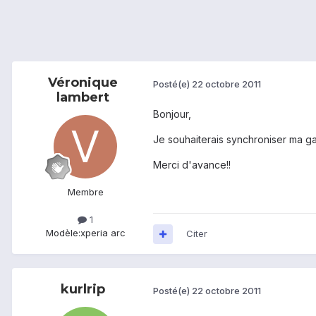
Véronique
Posté(e)
22 octobre 2011
lambert
Bonjour,
Je souhaiterais synchroniser ma ga
Merci d'avance!!
Membre
1
Modèle:
xperia arc
Citer
kurlrip
Posté(e)
22 octobre 2011