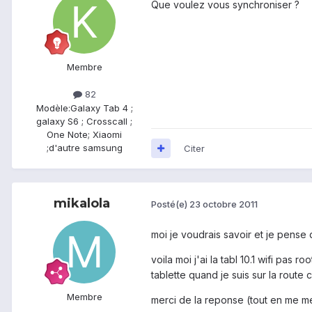
Que voulez vous synchroniser ?
Membre
82
Modèle:
Galaxy Tab 4 ;
galaxy S6 ; Crosscall ;
One Note; Xiaomi
;d'autre samsung
Citer
mikalola
Posté(e)
23 octobre 2011
moi je voudrais savoir et je pense 
voila moi j'ai la tabl 10.1 wifi pas 
tablette quand je suis sur la route
Membre
merci de la reponse (tout en me mett