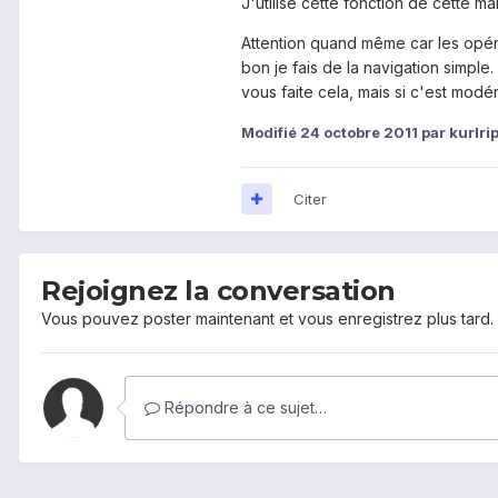
J'utilise cette fonction de cette ma
Attention quand même car les opér
bon je fais de la navigation simpl
vous faite cela, mais si c'est modé
Modifié
24 octobre 2011
par kurlri
Citer
Rejoignez la conversation
Vous pouvez poster maintenant et vous enregistrez plus tard
Répondre à ce sujet…