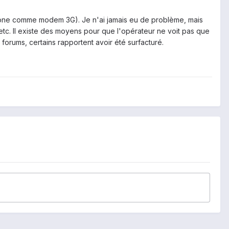
phone comme modem 3G). Je n'ai jamais eu de problème, mais
etc. Il existe des moyens pour que l'opérateur ne voit pas que
forums, certains rapportent avoir été surfacturé.