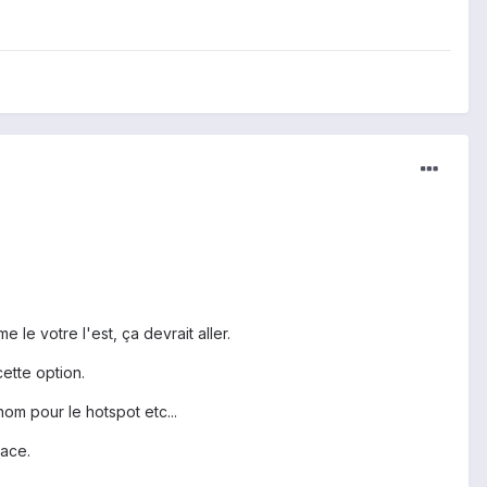
le votre l'est, ça devrait aller.
ette option.
nom pour le hotspot etc...
lace.