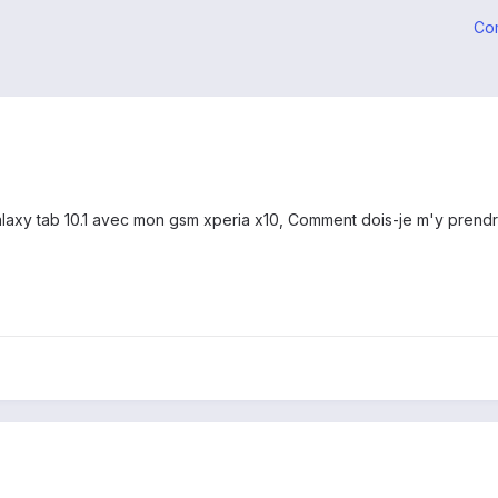
Co
laxy tab 10.1 avec mon gsm xperia x10, Comment dois-je m'y prendre?