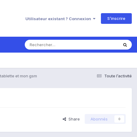
S’inscrire
Utilisateur existant ? Connexion
tablette et mon gsm
Toute l’activité
Share
Abonnés
0