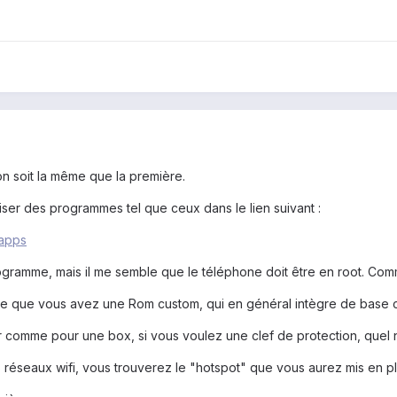
n soit la même que la première.
iliser des programmes tel que ceux dans le lien suivant :
=apps
ogramme, mais il me semble que le téléphone doit être en root. Comme 
tre que vous avez une Rom custom, qui en général intègre de base c
finir comme pour une box, si vous voulez une clef de protection, quel 
es réseaux wifi, vous trouverez le "hotspot" que vous aurez mis en p