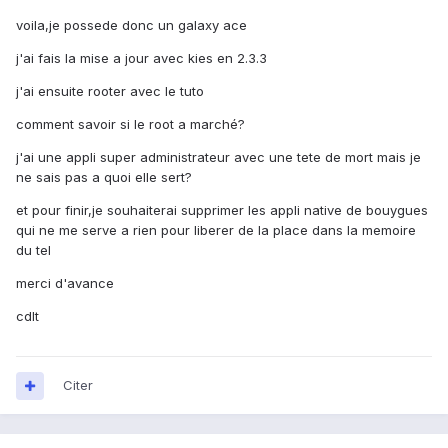
voila,je possede donc un galaxy ace
j'ai fais la mise a jour avec kies en 2.3.3
j'ai ensuite rooter avec le tuto
comment savoir si le root a marché?
j'ai une appli super administrateur avec une tete de mort mais je
ne sais pas a quoi elle sert?
et pour finir,je souhaiterai supprimer les appli native de bouygues
qui ne me serve a rien pour liberer de la place dans la memoire
du tel
merci d'avance
cdlt
Citer