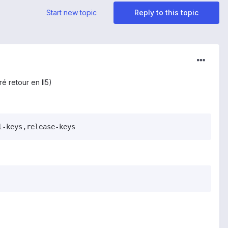
Start new topic
Reply to this topic
é retour en II5)
l-keys,release-keys