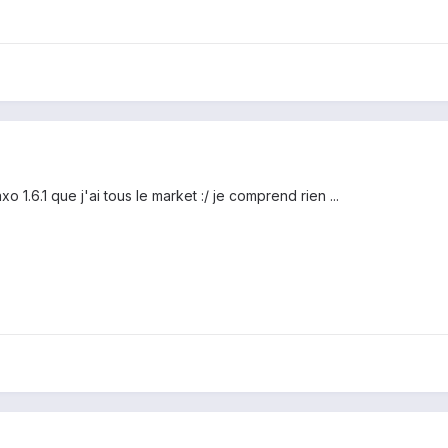
o 1.6.1 que j'ai tous le market :/ je comprend rien ...