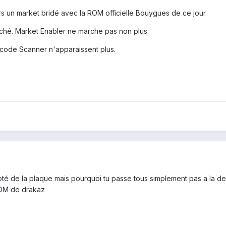
urs un market bridé avec la ROM officielle Bouygues de ce jour.
rché. Market Enabler ne marche pas non plus.
code Scanner n'apparaissent plus.
té de la plaque mais pourquoi tu passe tous simplement pas a la dern
ROM de drakaz