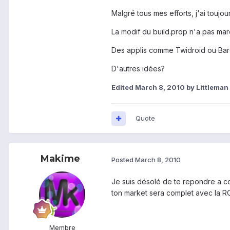
Malgré tous mes efforts, j'ai toujo
La modif du build.prop n'a pas ma
Des applis comme Twidroid ou Bar
D'autres idées?
Edited
March 8, 2010
by Littleman
Quote
Makime
Posted
March 8, 2010
Je suis désolé de te repondre a co
ton market sera complet avec la 
Membre