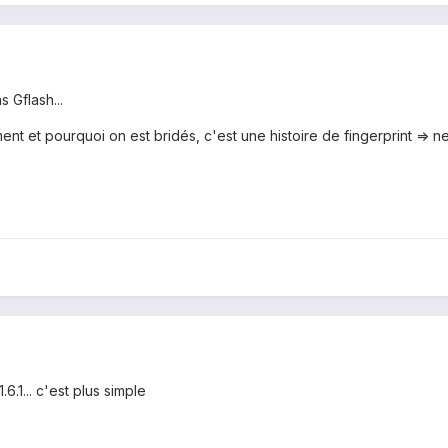
 Gflash...
nt et pourquoi on est bridés, c'est une histoire de fingerprint => ne
.1... c'est plus simple