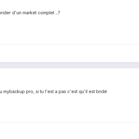
ider d'un market complet ...?
 mybackup pro, si tu l'est a pas c'est qu'il est bridé