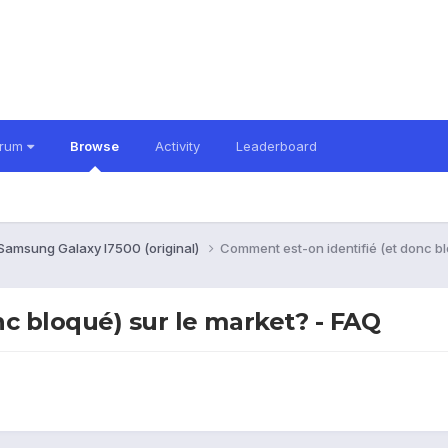
orum
Browse
Activity
Leaderboard
Samsung Galaxy I7500 (original)
Comment est-on identifié (et donc bl
c bloqué) sur le market? - FAQ