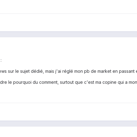
:
ews sur le sujet dédié, mais j'ai réglé mon pb de market en passant e
re le pourquoi du comment, surtout que c'est ma copine qui a mon 