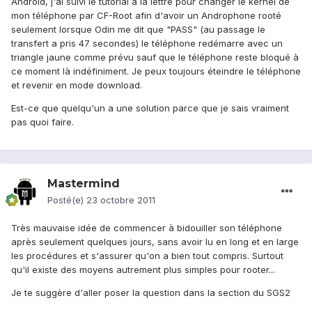
Android, j'ai suivi le tutorial à la lettre pour changer le kernel de
mon téléphone par CF-Root afin d'avoir un Androphone rooté
seulement lorsque Odin me dit que "PASS" (au passage le
transfert a pris 47 secondes) le téléphone redémarre avec un
triangle jaune comme prévu sauf que le téléphone reste bloqué à
ce moment là indéfiniment. Je peux toujours éteindre le téléphone
et revenir en mode download.
Est-ce que quelqu'un a une solution parce que je sais vraiment
pas quoi faire.
Mastermind
Posté(e)
23 octobre 2011
Très mauvaise idée de commencer à bidouiller son téléphone
après seulement quelques jours, sans avoir lu en long et en large
les procédures et s'assurer qu'on a bien tout compris. Surtout
qu'il existe des moyens autrement plus simples pour rooter...
Je te suggère d'aller poser la question dans la section du SGS2