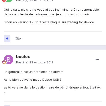
Posté(e)
23 octobre 2011
Oui je sais, mais je ne vous ai pas incriminer d'être responsable
de la complexité de l'informatique. (en tout cas pour moi)
Sinon en version 1.7, SoC reste bloqué sur waiting for device.
Citer
boulox
Posté(e)
23 octobre 2011
En general c'est un problème de drivers
As tu bien activé le mode Debug USB ?
as tu versifié dans le gestionnaire de périphérique si tout était ok
?