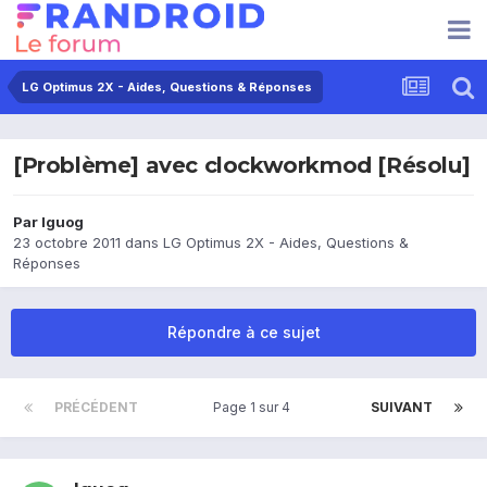
LG Optimus 2X - Aides, Questions & Réponses
[Problème] avec clockworkmod [Résolu]
Par
Iguog
23 octobre 2011
dans
LG Optimus 2X - Aides, Questions &
Réponses
Répondre à ce sujet
PRÉCÉDENT
Page 1 sur 4
SUIVANT