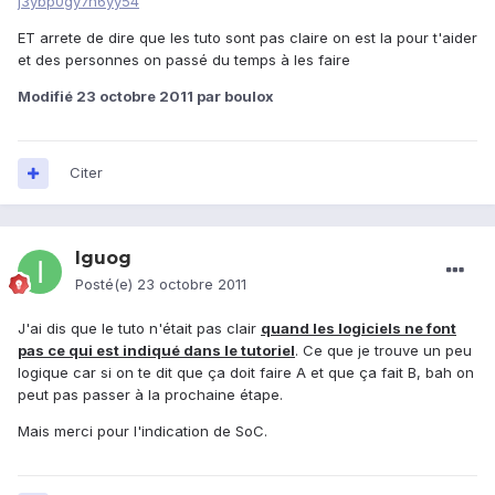
j3ybp0gy7n6yy54
ET arrete de dire que les tuto sont pas claire on est la pour t'aider
et des personnes on passé du temps à les faire
Modifié
23 octobre 2011
par boulox
Citer
Iguog
Posté(e)
23 octobre 2011
J'ai dis que le tuto n'était pas clair
quand les logiciels ne font
pas ce qui est indiqué dans le tutoriel
. Ce que je trouve un peu
logique car si on te dit que ça doit faire A et que ça fait B, bah on
peut pas passer à la prochaine étape.
Mais merci pour l'indication de SoC.