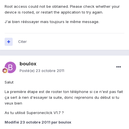
Root access could not be obtained. Please check whether your
device is rooted, or restart the application to try again.
J'ai bien rééssayer mais toujours le même message.
Citer
boulox
Posté(e)
23 octobre 2011
Salut
La première étape est de rooter ton téléphone si ce n'est pas fait
ça sert à rien d'essayer la suite, donc reprenons du début si tu
veux bien
As tu utilisé Superoneclick V1.7 ?
Modifié
23 octobre 2011
par boulox