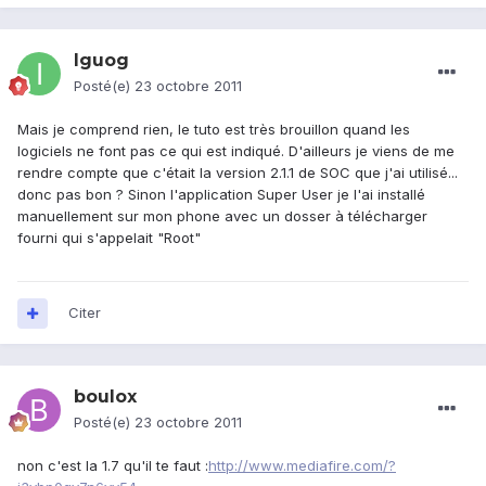
Iguog
Posté(e)
23 octobre 2011
Mais je comprend rien, le tuto est très brouillon quand les
logiciels ne font pas ce qui est indiqué. D'ailleurs je viens de me
rendre compte que c'était la version 2.1.1 de SOC que j'ai utilisé...
donc pas bon ? Sinon l'application Super User je l'ai installé
manuellement sur mon phone avec un dosser à télécharger
fourni qui s'appelait "Root"
Citer
boulox
Posté(e)
23 octobre 2011
non c'est la 1.7 qu'il te faut :
http://www.mediafire.com/?