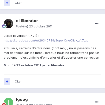
Citer
el liberator
Posté(e)
23 octobre 2011
utilise la version 1.7 , là :
http://dl.dropbox.com/u/26340739/SuperOneClick_v1.7.zip
et tu sais, certains d'entre nous (dont moi) , nous passons pas
mal de temps sur les tutos , lorsque nous ne rencontrons pas un
problème , c'est difficile d'en parler et d'apporter une correction
Modifié
23 octobre 2011
par el liberator
Citer
Iguog