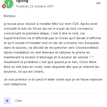
Iguog
Posté(e)
23 octobre 2011
Bonjour,
je bosse pour réussir à installer MIUI sur mon O2X. Après avoir
consulté le tuto du forum qui ne m'a pas du tout convaincu
concernant la première étape, c'est à dire le root, car
SuperOneClick ne m'affichait pas la chose qu'il devait m'afficher
et qu'il voulait m'installer tout un tas de connerie non évoquées
dans le tutoriel, j'ai décidé de me pencher vers ClockworkMod.
Après installation on doit éteindre et rallumer le phone en
maintenant le bouton d'allumage et le bouton de volume "-".
Seulement le problème c'est que quand je le fais, Clock Work
Mod se met bien en route, mais disparait dès que je relache les
boutons, ce qui est chiant...
Je suis preneur si on peut m'aider avant que je ne fasse exploser
mon téléphone.
Citer