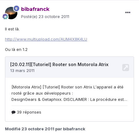
bibafranck
Posté(e)
23 octobre 2011
Il est là.
http://www.multiupload.com/AUM4X8K4LU
Ou là en 1.2
Modifié
23 octobre 2011
par bibafranck