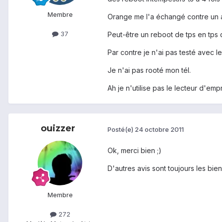
Membre
Orange me l'a échangé contre un at
37
Peut-être un reboot de tps en tps 
Par contre je n'ai pas testé avec le
Je n'ai pas rooté mon tél.
Ah je n'utilise pas le lecteur d'em
ouizzer
Posté(e)
24 octobre 2011
Ok, merci bien ;)
D'autres avis sont toujours les bien
Membre
272