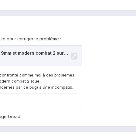
tuto pour corriger le problème :
ingerbread.