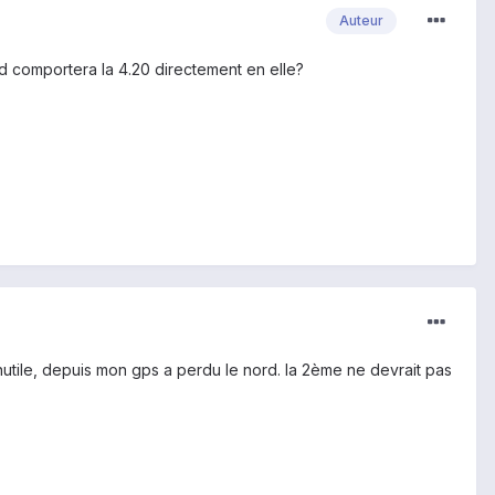
Auteur
d comportera la 4.20 directement en elle?
inutile, depuis mon gps a perdu le nord. la 2ème ne devrait pas