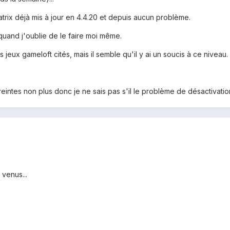
rix déjà mis à jour en 4.4.20 et depuis aucun problème.
quand j'oublie de le faire moi même.
s jeux gameloft cités, mais il semble qu'il y ai un soucis à ce niveau.
preintes non plus donc je ne sais pas s'il le problème de désactivati
 venus...