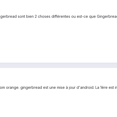
ingerbread sont bien 2 choses différentes ou est-ce que Gingerbrea
 rom orange. gingerbread est une mise à jour d'android. La 1ère est 