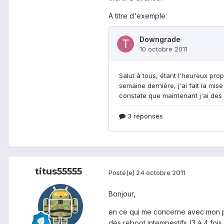
A titre d'exemple:
titus55555
Posté(e)
24 octobre 2011
Bonjour,
en ce qui me concerne avec mon pre
des reboot intempestifs (3 à 4 fois 