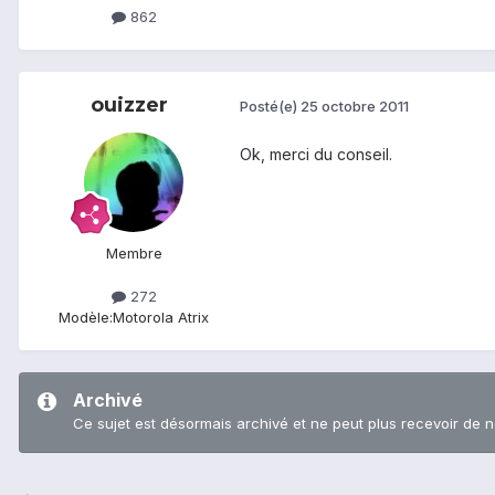
862
ouizzer
Posté(e)
25 octobre 2011
Ok, merci du conseil.
Membre
272
Modèle:
Motorola Atrix
Archivé
Ce sujet est désormais archivé et ne peut plus recevoir de 