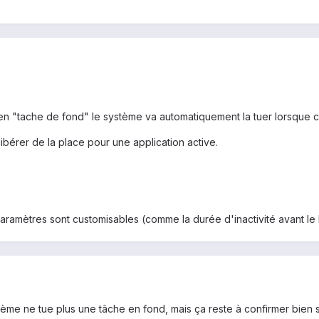
n "tache de fond" le système va automatiquement la tuer lorsque cer
bérer de la place pour une application active.
ramètres sont customisables (comme la durée d'inactivité avant le kil
tème ne tue plus une tâche en fond, mais ça reste à confirmer bien s