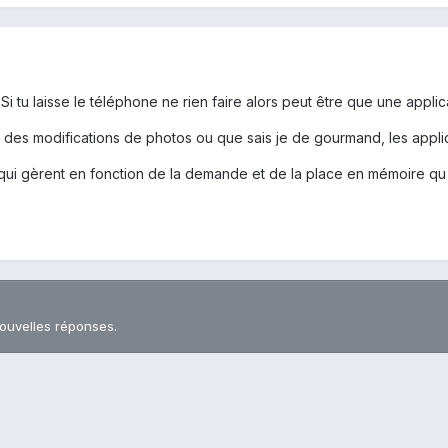
 tu laisse le téléphone ne rien faire alors peut être que une applic
jeux, des modifications de photos ou que sais je de gourmand, les app
qui gèrent en fonction de la demande et de la place en mémoire qu il
nouvelles réponses.