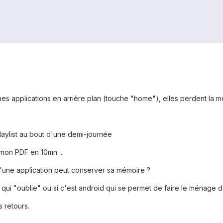
mes applications en arrière plan (touche "home"), elles perdent la m
playlist au bout d'une demi-journée
mon PDF en 10mn ...
u'une application peut conserver sa mémoire ?
on qui "oublie" ou si c'est android qui se permet de faire le ménage 
 retours.