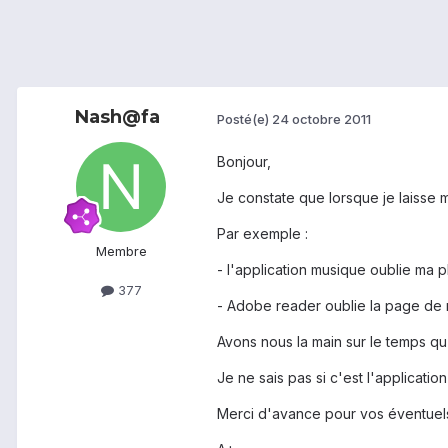
Nash@fa
Posté(e)
24 octobre 2011
Bonjour,
Je constate que lorsque je laisse 
Par exemple :
Membre
- l'application musique oublie ma 
377
- Adobe reader oublie la page de 
Avons nous la main sur le temps q
Je ne sais pas si c'est l'applicati
Merci d'avance pour vos éventuels