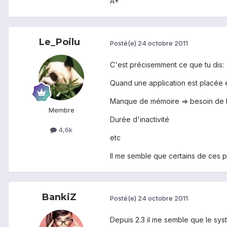
A+
Le_Poilu
Posté(e)
24 octobre 2011
C'est précisemment ce que tu dis:
Quand une application est placée e
Manque de mémoire => besoin de li
Membre
Durée d'inactivité
4,6k
etc
Il me semble que certains de ces pa
BankiZ
Posté(e)
24 octobre 2011
Depuis 2.3 il me semble que le sys