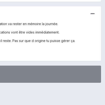
ation va rester en mémoire la journée.
lications vont être vides immédiatement.
 reste. Pas sur que d origine tu puisse gérer ça.