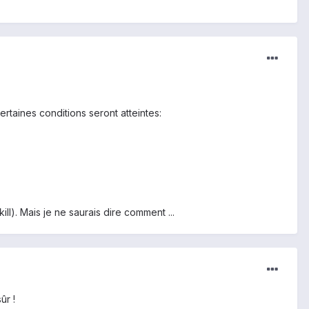
taines conditions seront atteintes:
l). Mais je ne saurais dire comment ...
ûr !