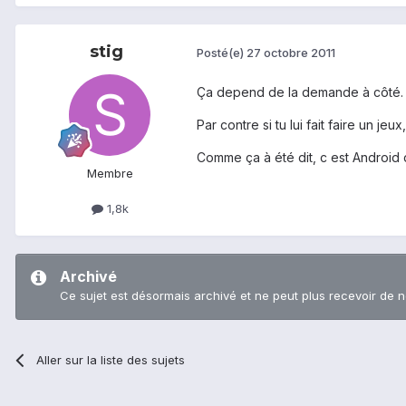
stig
Posté(e)
27 octobre 2011
Ça depend de la demande à côté. Si
Par contre si tu lui fait faire un 
Comme ça à été dit, c est Android 
Membre
1,8k
Archivé
Ce sujet est désormais archivé et ne peut plus recevoir de 
Aller sur la liste des sujets