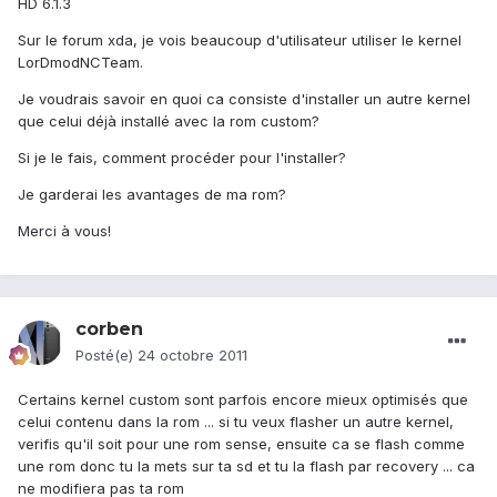
HD 6.1.3
Sur le forum xda, je vois beaucoup d'utilisateur utiliser le kernel
LorDmodNCTeam.
Je voudrais savoir en quoi ca consiste d'installer un autre kernel
que celui déjà installé avec la rom custom?
Si je le fais, comment procéder pour l'installer?
Je garderai les avantages de ma rom?
Merci à vous!
corben
Posté(e)
24 octobre 2011
Certains kernel custom sont parfois encore mieux optimisés que
celui contenu dans la rom ... si tu veux flasher un autre kernel,
verifis qu'il soit pour une rom sense, ensuite ca se flash comme
une rom donc tu la mets sur ta sd et tu la flash par recovery ... ca
ne modifiera pas ta rom