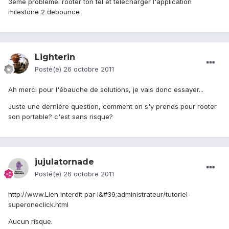
3eme probleme: rooter ton tel et telecharger l'application
milestone 2 debounce
Lighterin
Posté(e)
26 octobre 2011
Ah merci pour l'ébauche de solutions, je vais donc essayer...
Juste une dernière question, comment on s'y prends pour rooter
son portable? c'est sans risque?
jujulatornade
Posté(e)
26 octobre 2011
http://www.Lien interdit par l&#39;administrateur/tutoriel-
superoneclick.html
Aucun risque.