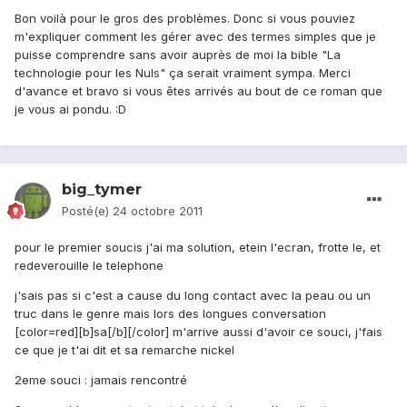
Bon voilà pour le gros des problèmes. Donc si vous pouviez
m'expliquer comment les gérer avec des termes simples que je
puisse comprendre sans avoir auprès de moi la bible "La
technologie pour les Nuls" ça serait vraiment sympa. Merci
d'avance et bravo si vous êtes arrivés au bout de ce roman que
je vous ai pondu. :D
big_tymer
Posté(e)
24 octobre 2011
pour le premier soucis j'ai ma solution, etein l'ecran, frotte le, et
redeverouille le telephone
j'sais pas si c'est a cause du long contact avec la peau ou un
truc dans le genre mais lors des longues conversation
[color=red][b]sa[/b][/color] m'arrive aussi d'avoir ce souci, j'fais
ce que je t'ai dit et sa remarche nickel
2eme souci : jamais rencontré