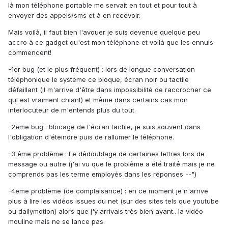
là mon téléphone portable me servait en tout et pour tout à
envoyer des appels/sms et à en recevoir.
Mais voilà, il faut bien l'avouer je suis devenue quelque peu
accro à ce gadget qu'est mon téléphone et voilà que les ennuis
commencent!
-1er bug (et le plus fréquent) : lors de longue conversation
téléphonique le système ce bloque, écran noir ou tactile
défaillant (il m'arrive d'être dans impossibilité de raccrocher ce
qui est vraiment chiant) et même dans certains cas mon
interlocuteur de m'entends plus du tout.
-2eme bug : blocage de l'écran tactile, je suis souvent dans
l'obligation d'éteindre puis de rallumer le téléphone.
-3 éme problème : Le dédoublage de certaines lettres lors de
message ou autre (j'ai vu que le problème a été traité mais je ne
comprends pas les terme employés dans les réponses --")
-4eme problème (de complaisance) : en ce moment je n'arrive
plus à lire les vidéos issues du net (sur des sites tels que youtube
ou dailymotion) alors que j'y arrivais très bien avant.. la vidéo
mouline mais ne se lance pas.