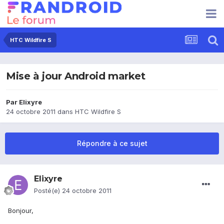
HTC Wildfire S
Mise à jour Android market
Par
Elixyre
24 octobre 2011
dans
HTC Wildfire S
Répondre à ce sujet
Elixyre
Posté(e)
24 octobre 2011
Bonjour,