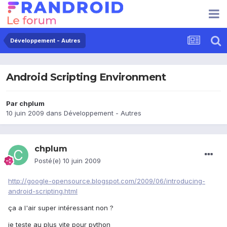
Développement - Autres
Android Scripting Environment
Par
chplum
10 juin 2009
dans
Développement - Autres
chplum
Posté(e)
10 juin 2009
http://google-opensource.blogspot.com/2009/06/introducing-
android-scripting.html
ça a l'air super intéressant non ?
je teste au plus vite pour python