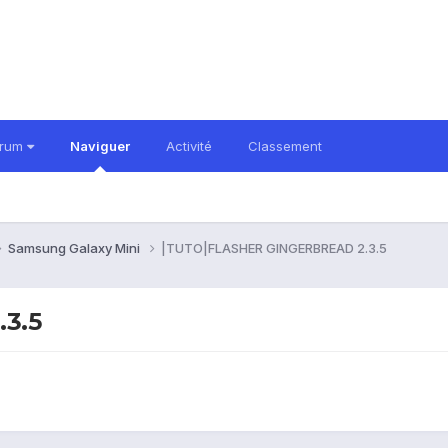
orum
Naviguer
Activité
Classement
Samsung Galaxy Mini
|TUTO|FLASHER GINGERBREAD 2.3.5
3.5