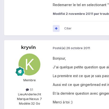
Redemarrer le tel en selectionant
Modifié
2 novembre 2011
par troub
Citer
kryvin
Posté(e)
26 octobre 2011
Bonjour,
J'ai quelque petite question que ai
La première est ce que je sais pass
Membre
Aussi est ce que gingerbread est i
51
Et la dernière question avec ginge
Lieu
Anderlecht
Marque:
Nexus 7
Merci à toi :)
Modèle:
32 Go