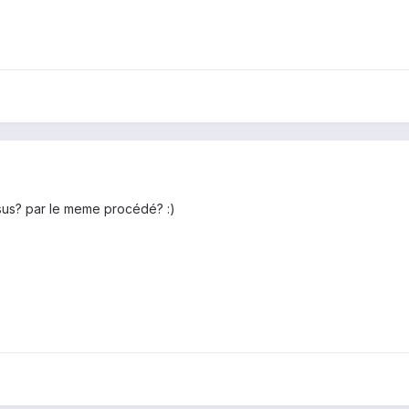
essus? par le meme procédé? :)