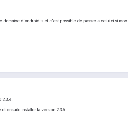
e domaine d'android :s et c'est possible de passer a celui ci si mon
2.3.4 .
 et ensuite installer la version 2.3.5