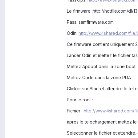
Le firmware :http://hotfile.com/d
Pass: samfirmware.com
Odin:
http://www.4shared.com/file
Ce firmware contient uniquement 2 
Lancer Odin et mettez le fichier t
Mettez Apboot dans la zone boot
Mettez Code dans la zone PDA
Clicker sur Start et attendre le tel
Pour le root :
Fichier :
http://www.4shared.com/fi
apres le telechargement mettez le 
Selectionner le fichier et attendre