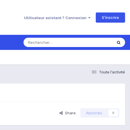
S’inscrire
Utilisateur existant ? Connexion
Toute l’activité
Share
Abonnés
0