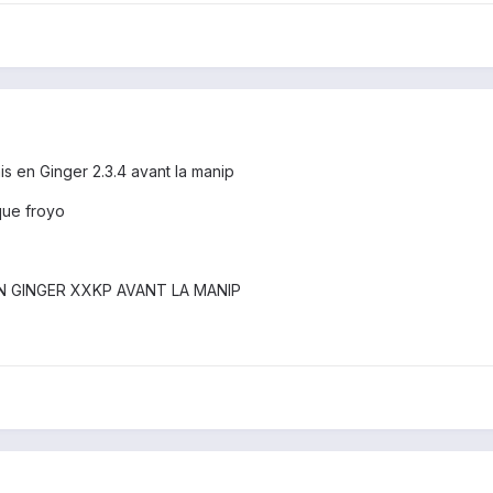
ais en Ginger 2.3.4 avant la manip
que froyo
EN GINGER XXKP AVANT LA MANIP