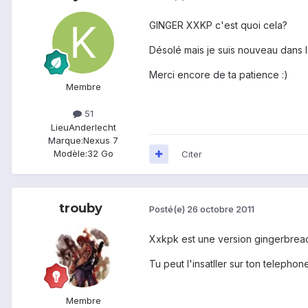
GINGER XXKP c'est quoi cela?
Désolé mais je suis nouveau dans l
Merci encore de ta patience :)
Membre
51
Lieu
Anderlecht
Marque:
Nexus 7
Modèle:
32 Go
Citer
trouby
Posté(e)
26 octobre 2011
Xxkpk est une version gingerbread 
Tu peut l'insatller sur ton telephone
Membre