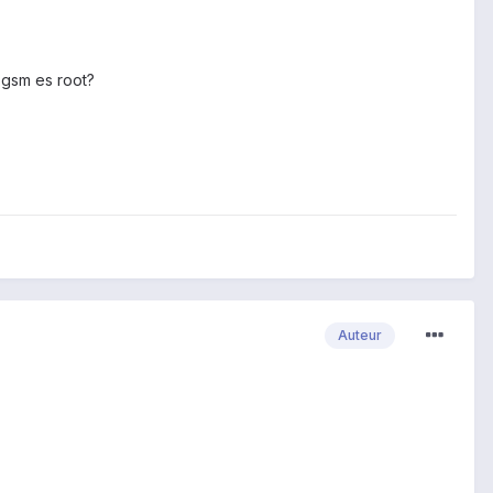
 gsm es root?
Auteur