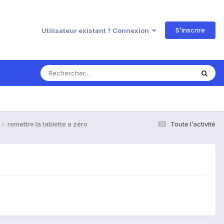
S’inscrire
Utilisateur existant ? Connexion
remettre la tablette a zéro
Toute l’activité