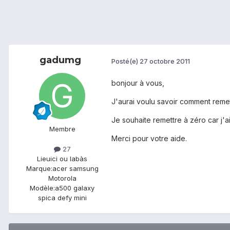
gadumg
Posté(e)
27 octobre 2011
bonjour à vous,
J'aurai voulu savoir comment remett
Je souhaite remettre à zéro car j'
Membre
Merci pour votre aide.
27
Lieu
ici ou labàs
Marque:
acer samsung
Motorola
Modèle:
a500 galaxy
spica defy mini