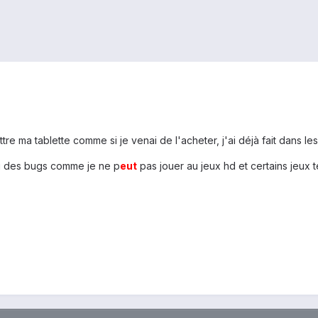
re ma tablette comme si je venai de l'acheter, j'ai déjà fait dans l
ai des bugs comme je ne p
eu
t
pas jouer au jeux hd et certains jeux 