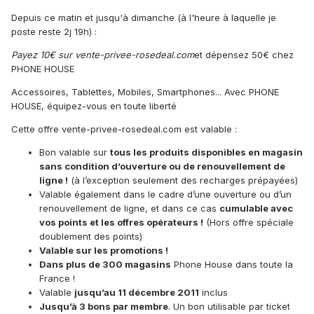
Depuis ce matin et jusqu'à dimanche (à l'heure à laquelle je
poste reste 2j 19h) :
Payez 10€ sur vente-privee-rosedeal.com
et dépensez 50€ chez
PHONE HOUSE
Accessoires, Tablettes, Mobiles, Smartphones... Avec PHONE
HOUSE, équipez-vous en toute liberté
Cette offre vente-privee-rosedeal.com est valable :
Bon valable sur
tous les produits disponibles en magasin
sans condition d’ouverture ou de renouvellement de
ligne !
(à l’exception seulement des recharges prépayées)
Valable également dans le cadre d’une ouverture ou d’un
renouvellement de ligne, et dans ce cas
cumulable avec
vos points et les offres opérateurs !
(Hors offre spéciale
doublement des points)
Valable sur les promotions !
Dans plus de 300 magasins
Phone House dans toute la
France !
Valable
jusqu’au 11 décembre 2011
inclus
Jusqu’à 3 bons par membre
. Un bon utilisable par ticket