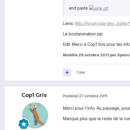
and paste
Liens:
http://forum.xda-dev...d.ph
Le bootanimation.zip:
Edit: Merci à Cop1 Gris pour tes inf
Modifié
29 octobre 2011
par Spenc
Citer
Cop1 Gris
Posté(e)
27 octobre 2011
Merci pour l'info. Au passage, pou
Manque plus que le reste de la rom 