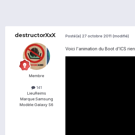
destructorXxX
Posté(e)
27 octobre 2011
(modifié)
Voici l'animation du Boot d'ICS rie
Membre
141
Lieu
Reims
Marque:
Samsung
Modèle:
Galaxy S6