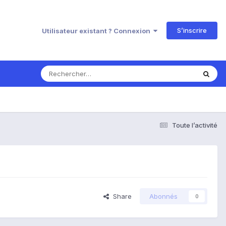
S’inscrire
Utilisateur existant ? Connexion
Toute l’activité
Share
Abonnés
0