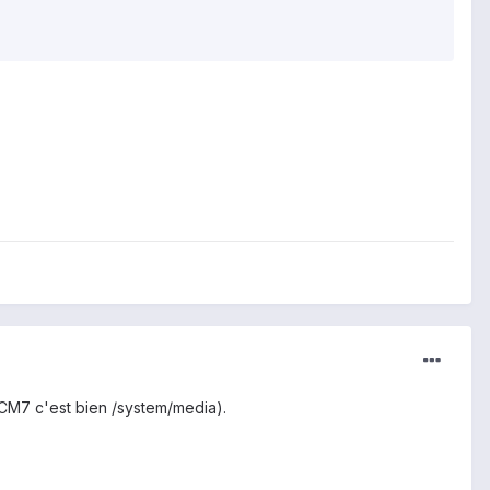
 (CM7 c'est bien /system/media).