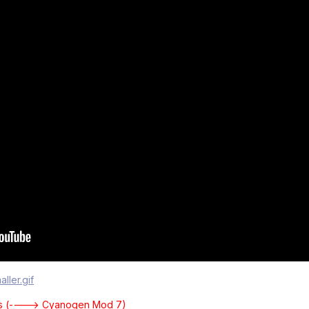
les (----> Cyanogen Mod 7)