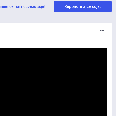
mmencer un nouveau sujet
Répondre à ce sujet