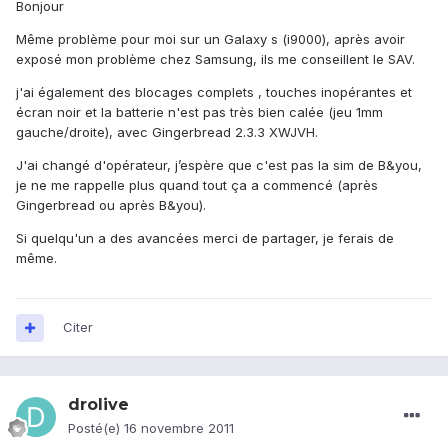
Bonjour
Même problème pour moi sur un Galaxy s (i9000), après avoir
exposé mon problème chez Samsung, ils me conseillent le SAV.
j'ai également des blocages complets , touches inopérantes et
écran noir et la batterie n'est pas très bien calée (jeu 1mm
gauche/droite), avec Gingerbread 2.3.3 XWJVH.
J'ai changé d'opérateur, j’espère que c'est pas la sim de B&you,
je ne me rappelle plus quand tout ça a commencé (après
Gingerbread ou après B&you).
Si quelqu'un a des avancées merci de partager, je ferais de
même.
Citer
drolive
Posté(e)
16 novembre 2011