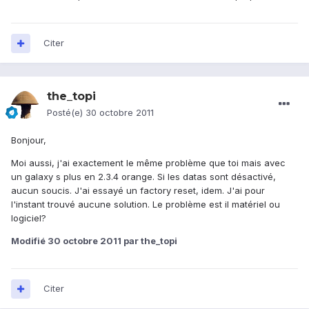
Citer
the_topi
Posté(e)
30 octobre 2011
Bonjour,
Moi aussi, j'ai exactement le même problème que toi mais avec
un galaxy s plus en 2.3.4 orange. Si les datas sont désactivé,
aucun soucis. J'ai essayé un factory reset, idem. J'ai pour
l'instant trouvé aucune solution. Le problème est il matériel ou
logiciel?
Modifié
30 octobre 2011
par the_topi
Citer