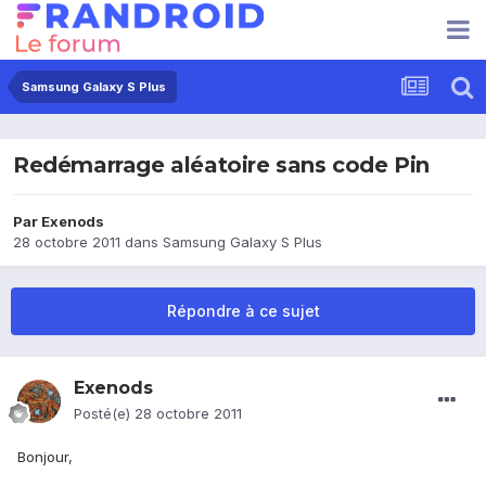
Samsung Galaxy S Plus
Redémarrage aléatoire sans code Pin
Par
Exenods
28 octobre 2011
dans
Samsung Galaxy S Plus
Répondre à ce sujet
Exenods
Posté(e)
28 octobre 2011
Bonjour,