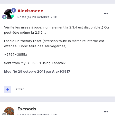
Alexismeee
Posté(e)
29 octobre 2011
Vérifie les mises à joue, normalement la 2.3.4 est disponible ;) Ou
peut-être même la 2.3.5 ...
Essaie un factory reset (attention toute la mémoire interne est
effacée ! Donc faire des sauvegardes)
*2767*3855#
Sent from my GT-I9001 using Tapatalk
Modifié
29 octobre 2011
par Alex93917
Citer
Exenods