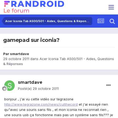
Acer Iconia Tab A500/501 - Aides, Questions & Réponses
gamepad sur iconia?
Par
smartdave
29 octobre 2011
dans
Acer Iconia Tab A500/501 - Aides, Questions
& Réponses
smartdave
Posté(e)
29 octobre 2011
bonjour , j'ai vu cette vidéo sur tegrazone
http://www.tegrazone.com/news/cutthecord
et j'ai essayé rien
qu"avec une souris sans fils , et mon iconia ne reconnait rien ,
une souris usb ça fonctionne mais pas un système sans fils??? je