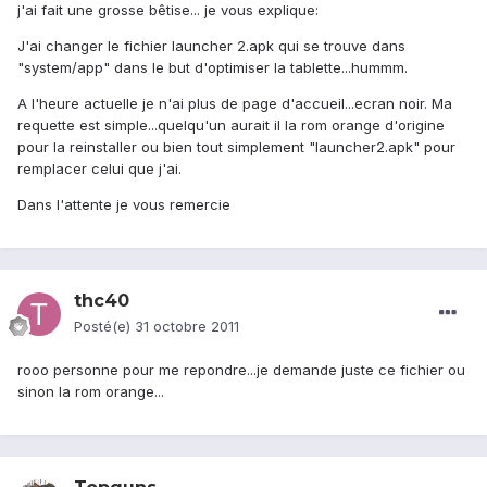
j'ai fait une grosse bêtise... je vous explique:
J'ai changer le fichier launcher 2.apk qui se trouve dans
"system/app" dans le but d'optimiser la tablette...hummm.
A l'heure actuelle je n'ai plus de page d'accueil...ecran noir. Ma
requette est simple...quelqu'un aurait il la rom orange d'origine
pour la reinstaller ou bien tout simplement "launcher2.apk" pour
remplacer celui que j'ai.
Dans l'attente je vous remercie
thc40
Posté(e)
31 octobre 2011
rooo personne pour me repondre...je demande juste ce fichier ou
sinon la rom orange...