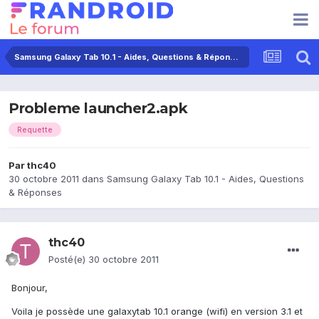
Samsung Galaxy Tab 10.1 - Aides, Questions & Réponses
Probleme launcher2.apk
Requette
Par
thc40
30 octobre 2011
dans
Samsung Galaxy Tab 10.1 - Aides, Questions
& Réponses
thc40
Posté(e)
30 octobre 2011
Bonjour,
Voila je possède une galaxytab 10.1 orange (wifi) en version 3.1 et