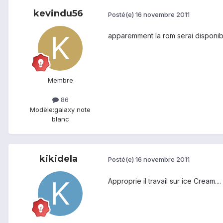
kevindu56
Posté(e)
16 novembre 2011
apparemment la rom serai disponib
Membre
86
Modèle:
galaxy note
blanc
kikidela
Posté(e)
16 novembre 2011
Approprie il travail sur ice Cream....