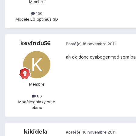
Membre
150
Modèle:
LG optimus 3D
kevindu56
Posté(e)
16 novembre 2011
ah ok donc cyabogenmod sera basé
Membre
86
Modèle:
galaxy note
blanc
kikidela
Posté(e)
16 novembre 2011