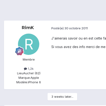
RimK
Posté(e)
30 octobre 2011
J'aimerais savoir ou en est cette
Si vous avez des info merci de me
Membre
1,2k
Lieu
Auchel (62)
Marque:
Apple
Modèle:
iPhone 6
3 weeks later...