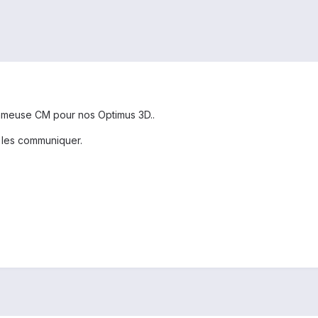
 fameuse CM pour nos Optimus 3D..
 les communiquer.