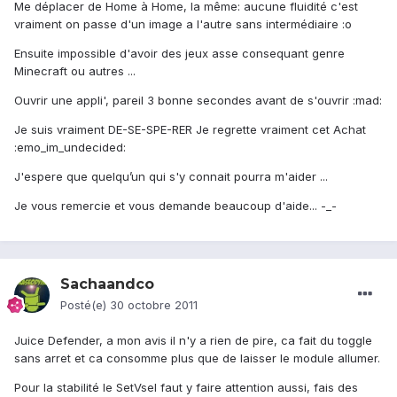
Me déplacer de Home à Home, la même: aucune fluidité c'est
vraiment on passe d'un image a l'autre sans intermédiaire :o
Ensuite impossible d'avoir des jeux asse consequant genre
Minecraft ou autres ...
Ouvrir une appli', pareil 3 bonne secondes avant de s'ouvrir :mad:
Je suis vraiment DE-SE-SPE-RER Je regrette vraiment cet Achat
:emo_im_undecided:
J'espere que quelqu’un qui s'y connait pourra m'aider ...
Je vous remercie et vous demande beaucoup d'aide... -_-
Sachaandco
Posté(e)
30 octobre 2011
Juice Defender, a mon avis il n'y a rien de pire, ca fait du toggle
sans arret et ca consomme plus que de laisser le module allumer.
Pour la stabilité le SetVsel faut y faire attention aussi, fais des