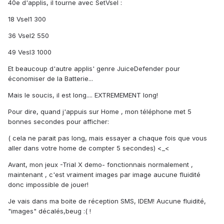
40e d'applis, il tourne avec SetVsel :
18 Vsel1 300
36 Vsel2 550
49 Vesl3 1000
Et beaucoup d'autre applis' genre JuiceDefender pour
économiser de la Batterie...
Mais le soucis, il est long.... EXTREMEMENT long!
Pour dire, quand j'appuis sur Home , mon téléphone met 5
bonnes secondes pour afficher:
( cela ne parait pas long, mais essayer a chaque fois que vous
aller dans votre home de compter 5 secondes) <_<
Avant, mon jeux -Trial X demo- fonctionnais normalement ,
maintenant , c'est vraiment images par image aucune fluidité
donc impossible de jouer!
Je vais dans ma boite de réception SMS, IDEM! Aucune fluidité,
"images" décalés,beug :( !