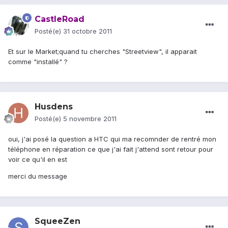
CastleRoad
Posté(e)
31 octobre 2011
Et sur le Market;quand tu cherches "Streetview", il apparait
comme "installé" ?
Husdens
Posté(e)
5 novembre 2011
oui, j'ai posé la question a HTC qui ma recomnder de rentré mon
téléphone en réparation ce que j'ai fait j'attend sont retour pour
voir ce qu'il en est
merci du message
SqueeZen