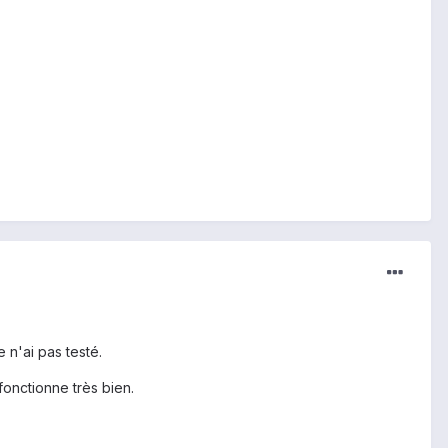
e n'ai pas testé.
 fonctionne très bien.