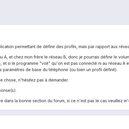
ication permettant de définir des profils, mais par rapport aux résea
u A, et chez mon frère le réseau B, donc je pourrais définir le volum
5, et si le programme "voit" qu'on est pas connecté ni au réseau A 
les paramètres de base du téléphone (ou bien un profil définit).
e chose, n'hésitez pas à demander.
ponse(s).
re dans la bonne section du forum, si ce n'est pas le cas veuillez m