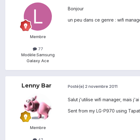
Bonjour
un peu dans ce genre : wifi manag
Membre
77
Modèle:
Samsung
Galaxy Ace
Lenny Bar
Posté(e)
2 novembre 2011
Salut j'utilise wifi manager, mais j
Sent from my LG-P970 using Tapat
Membre
47