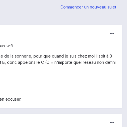
Commencer un nouveau sujet
ux wifi.
e de la sonnerie, pour que quand je suis chez moi il soit à 3
et B, donc appelons le C (C = n'importe quel réseau non défini
'en excuser.