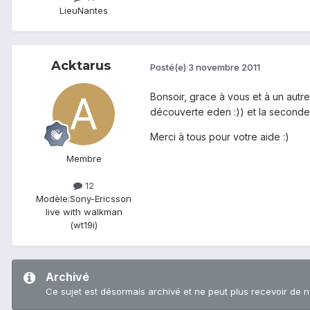
Lieu
Nantes
Acktarus
Posté(e)
3 novembre 2011
Bonsoir, grace à vous et à un autre
découverte eden :)) et la seconde 
Merci à tous pour votre aide :)
Membre
12
Modèle:
Sony-Ericsson
live with walkman
(wt19i)
Archivé
Ce sujet est désormais archivé et ne peut plus recevoir de 