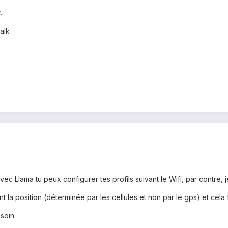
.
alk
avec Llama tu peux configurer tes profils suivant le Wifi, par contre, j
vant la position (déterminée par les cellules et non par le gps) et cela
esoin