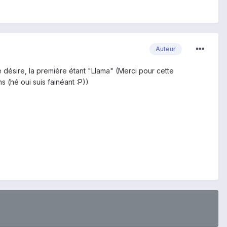
Auteur
je désire, la première étant "Llama" (Merci pour cette
 (hé oui suis fainéant :P))