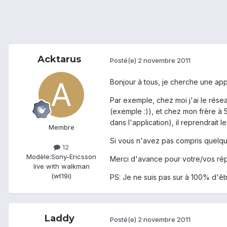
Acktarus
Posté(e)
2 novembre 2011
Bonjour à tous, je cherche une appl
Par exemple, chez moi j'ai le résea
(exemple :)), et chez mon frère à 
dans l'application), il reprendrait 
Membre
Si vous n'avez pas compris quelqu
12
Modèle:
Sony-Ericsson
Merci d'avance pour votre/vos ré
live with walkman
(wt19i)
PS: Je ne suis pas sur à 100% d'êt
Laddy
Posté(e)
2 novembre 2011