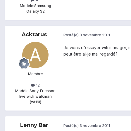
Modèle:
Samsung
Galaxy S2
Acktarus
Posté(e)
3 novembre 2011
Je viens d'essayer wifi manager, mai
peut être ai-je mal regardé?
Membre
12
Modèle:
Sony-Ericsson
live with walkman
(wt19i)
Lenny Bar
Posté(e)
3 novembre 2011