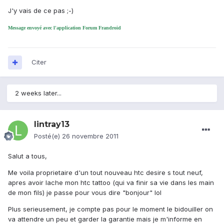
J'y vais de ce pas ;-)
Message envoyé avec l'application Forum Frandroid
Citer
2 weeks later...
lintray13
Posté(e)
26 novembre 2011
Salut a tous,
Me voila proprietaire d'un tout nouveau htc desire s tout neuf,
apres avoir lache mon htc tattoo (qui va finir sa vie dans les main
de mon fils) je passe pour vous dire "bonjour" lol
Plus serieusement, je compte pas pour le moment le bidouiller on
va attendre un peu et garder la garantie mais je m'informe en