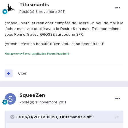
Tifusmantis
Posté(e)
8 novembre 2011
@baba : Merci et revit cher compère de Desire.Un peu de mal à le
lâcher mais vite oublié avec le Desire S en main.Très bon même
sous Rom offi avec GROSSE surcouche SFR.
@trash : c'est so beautiful.Bien vrai....et so beautiful :- P
Message envoyé avec l'application Forum Frandroid
Citer
SqueeZen
Posté(e)
11 novembre 2011
Le 06/11/2011 à 13:20, Tifusmantis a dit :