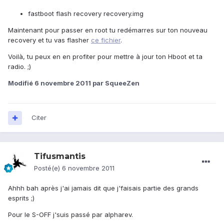
fastboot flash recovery recovery.img
Maintenant pour passer en root tu redémarres sur ton nouveau
recovery et tu vas flasher
ce fichier
.
Voilà, tu peux en en profiter pour mettre à jour ton Hboot et ta
radio. ;)
Modifié
6 novembre 2011
par SqueeZen
Citer
Tifusmantis
Posté(e)
6 novembre 2011
Ahhh bah après j'ai jamais dit que j'faisais partie des grands
esprits ;)
Pour le S-OFF j'suis passé par alpharev.