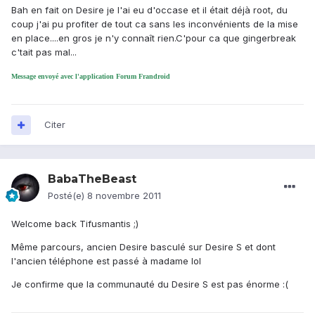
Bah en fait on Desire je l'ai eu d'occase et il était déjà root, du
coup j'ai pu profiter de tout ca sans les inconvénients de la mise
en place....en gros je n'y connaît rien.C'pour ca que gingerbreak
c'tait pas mal...
Message envoyé avec l'application Forum Frandroid
Citer
BabaTheBeast
Posté(e)
8 novembre 2011
Welcome back Tifusmantis ;)
Même parcours, ancien Desire basculé sur Desire S et dont
l'ancien téléphone est passé à madame lol
Je confirme que la communauté du Desire S est pas énorme :(