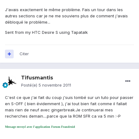
J'avais exactement le même problème. Fais un tour dans les
autres sections car je ne me souviens plus de comment j'avais
débloqué le problème...
Sent from my HTC Desire S using Tapatalk
Citer
Tifusmantis
Posté(e)
5 novembre 2011
C'est ce que j'ai fait du coup j'suis tombé sur un tuto pour passer
en S-OFF ( bien évidemment ), j'ai tout bien fait comme il fallait
mais rien de neuf avec gingerbreak.Je continuerai mes
recherches demain....parce que la ROM SFR ca va 5 min :-P
Message envoyé avec l'application Forum Frandroid