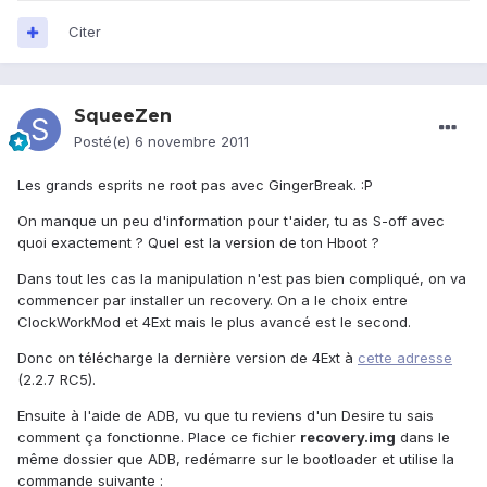
Citer
SqueeZen
Posté(e)
6 novembre 2011
Les grands esprits ne root pas avec GingerBreak. :P
On manque un peu d'information pour t'aider, tu as S-off avec
quoi exactement ? Quel est la version de ton Hboot ?
Dans tout les cas la manipulation n'est pas bien compliqué, on va
commencer par installer un recovery. On a le choix entre
ClockWorkMod et 4Ext mais le plus avancé est le second.
Donc on télécharge la dernière version de 4Ext à
cette adresse
(2.2.7 RC5).
Ensuite à l'aide de ADB, vu que tu reviens d'un Desire tu sais
comment ça fonctionne. Place ce fichier
recovery.img
dans le
même dossier que ADB, redémarre sur le bootloader et utilise la
commande suivante :