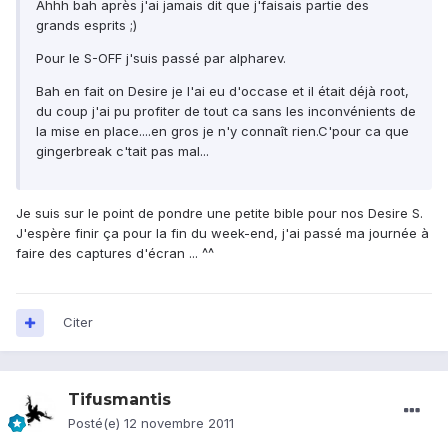
Ahhh bah après j'ai jamais dit que j'faisais partie des
grands esprits ;)
Pour le S-OFF j'suis passé par alpharev.
Bah en fait on Desire je l'ai eu d'occase et il était déjà root,
du coup j'ai pu profiter de tout ca sans les inconvénients de
la mise en place....en gros je n'y connaît rien.C'pour ca que
gingerbreak c'tait pas mal...
Je suis sur le point de pondre une petite bible pour nos Desire S.
J'espère finir ça pour la fin du week-end, j'ai passé ma journée à
faire des captures d'écran ... ^^
Citer
Tifusmantis
Posté(e)
12 novembre 2011