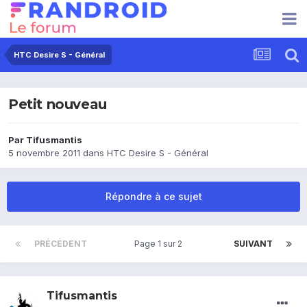
HTC Desire S - Général
Petit nouveau
Par
Tifusmantis
5 novembre 2011
dans
HTC Desire S - Général
Répondre à ce sujet
PRÉCÉDENT
Page 1 sur 2
SUIVANT
Tifusmantis