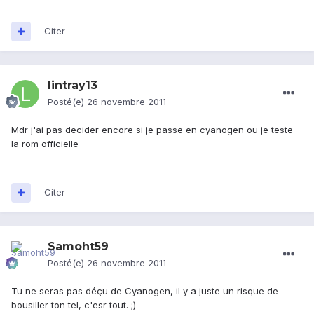
Citer
lintray13
Posté(e)
26 novembre 2011
Mdr j'ai pas decider encore si je passe en cyanogen ou je teste
la rom officielle
Citer
Samoht59
Posté(e)
26 novembre 2011
Tu ne seras pas déçu de Cyanogen, il y a juste un risque de
bousiller ton tel, c'esr tout. ;)