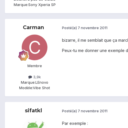
Marque:
Sony Xperia SP
Carman
Posté(e)
7 novembre 2011
bizarre, il me semblait que ça marc
Peux-tu me donner une exemple de
Membre
3,9k
Marque:
LEnovo
Modèle:
Vibe Shot
sifatkl
Posté(e)
7 novembre 2011
Par exemple :