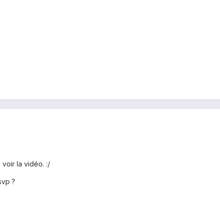
voir la vidéo. :/
svp ?