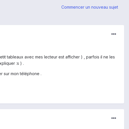
Commencer un nouveau sujet
tit tableaux avec mes lecteur est afficher ) , parfois il ne les
pliquer :s ) .
ler sur mon téléphone .