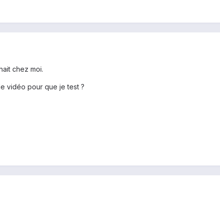
hait chez moi.
 vidéo pour que je test ?