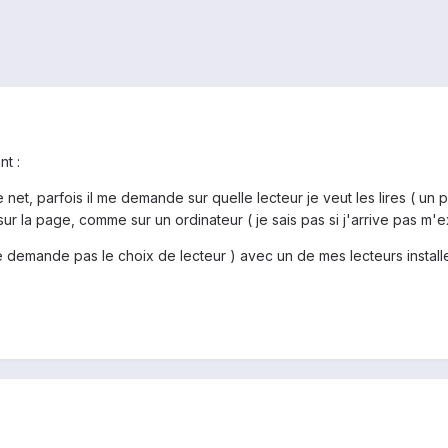
nt :
 net, parfois il me demande sur quelle lecteur je veut les lires ( un pe
ur la page, comme sur un ordinateur ( je sais pas si j'arrive pas m'ex
 ne demande pas le choix de lecteur ) avec un de mes lecteurs instal