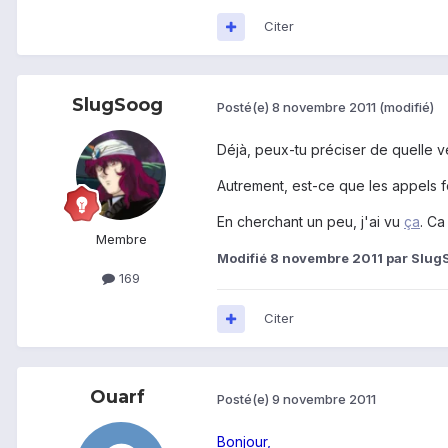
Citer
SlugSoog
Posté(e)
8 novembre 2011
(modifié)
Déjà, peux-tu préciser de quelle v
Autrement, est-ce que les appels fo
En cherchant un peu, j'ai vu
ça
. Ca
Membre
Modifié
8 novembre 2011
par Slug
169
Citer
Ouarf
Posté(e)
9 novembre 2011
Bonjour,