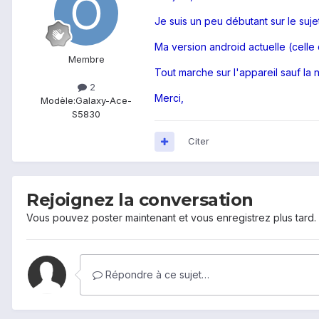
Je suis un peu débutant sur le suje
Ma version android actuelle (celle qu
Membre
Tout marche sur l'appareil sauf la 
2
Merci,
Modèle:
Galaxy-Ace-
S5830
Citer
Rejoignez la conversation
Vous pouvez poster maintenant et vous enregistrez plus tard
Répondre à ce sujet…