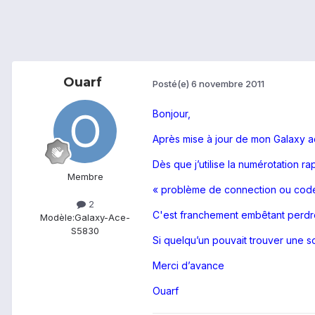
Ouarf
Posté(e)
6 novembre 2011
Bonjour,
Après mise à jour de mon Galaxy ac
Dès que j’utilise la numérotation r
Membre
« problème de connection ou cod
2
C'est franchement embêtant perdre 
Modèle:
Galaxy-Ace-
S5830
Si quelqu’un pouvait trouver une soluti
Merci d’avance
Ouarf