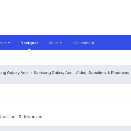
orum
Naviguer
Activité
Classement
ung Galaxy Ace
Samsung Galaxy Ace - Aides, Questions & Réponses
Questions & Réponses