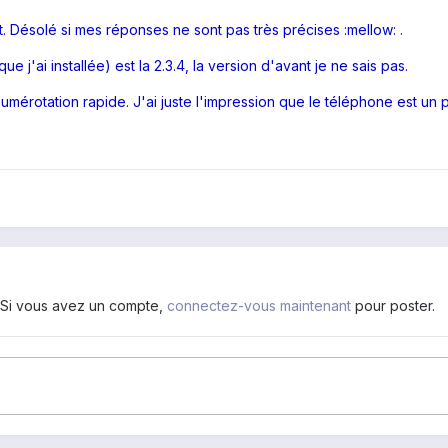
t. Désolé si mes réponses ne sont pas très précises :mellow: .
e j'ai installée) est la 2.3.4, la version d'avant je ne sais pas.
numérotation rapide. J'ai juste l'impression que le téléphone est un 
. Si vous avez un compte,
connectez-vous maintenant
pour poster.