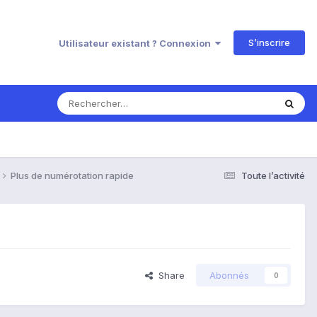
S’inscrire
Utilisateur existant ? Connexion
Plus de numérotation rapide
Toute l’activité
Share
Abonnés
0