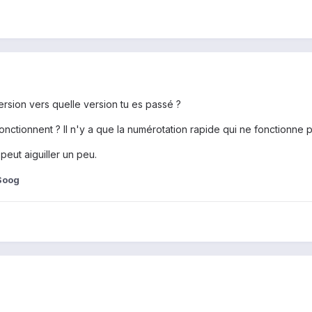
ersion vers quelle version tu es passé ?
nctionnent ? Il n'y a que la numérotation rapide qui ne fonctionne 
 peut aiguiller un peu.
Soog