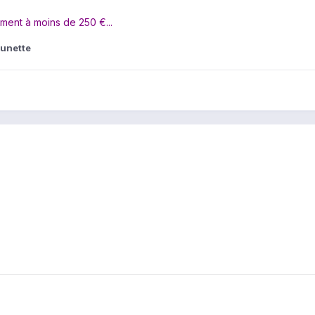
ement à moins de 250 €...
unette