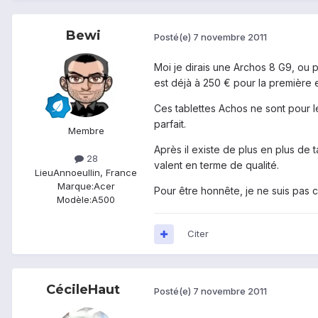
Bewi
Posté(e)
7 novembre 2011
Moi je dirais une Archos 8 G9, ou 
est déjà à 250 € pour la première 
Ces tablettes Achos ne sont pour l
parfait.
Membre
Après il existe de plus en plus de 
28
valent en terme de qualité.
Lieu
Annoeullin, France
Marque:
Acer
Pour être honnête, je ne suis pas c
Modèle:
A500
Citer
CécileHaut
Posté(e)
7 novembre 2011