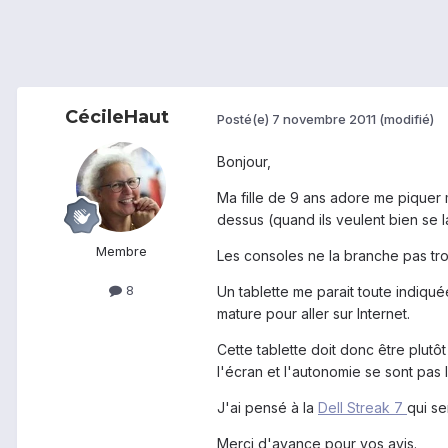
CécileHaut
Posté(e)
7 novembre 2011
(modifié)
Bonjour,
Ma fille de 9 ans adore me piquer 
dessus (quand ils veulent bien se lan
Membre
Les consoles ne la branche pas tro
8
Un tablette me parait toute indiqué
mature pour aller sur Internet.
Cette tablette doit donc être plutô
l'écran et l'autonomie se sont pas l
J'ai pensé à la
Dell Streak 7
qui se
Merci d'avance pour vos avis.