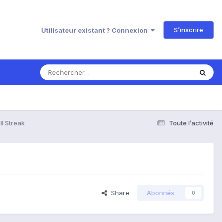
S’inscrire
Utilisateur existant ? Connexion
l Streak
Toute l’activité
Share
Abonnés
0