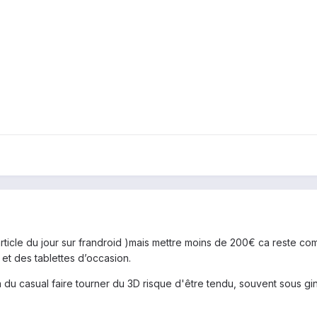
article du jour sur frandroid )mais mettre moins de 200€ ca reste comp
et des tablettes d’occasion.
 à du casual faire tourner du 3D risque d'être tendu, souvent sous g