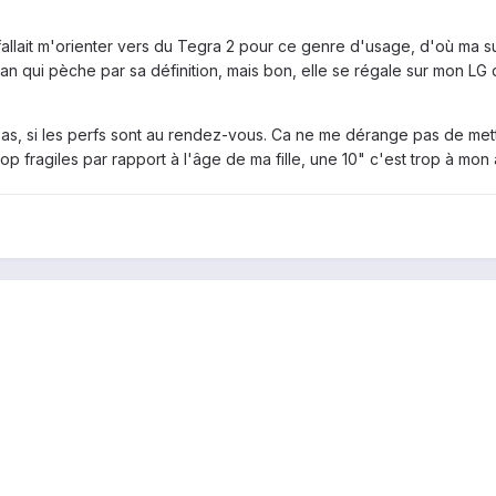
 fallait m'orienter vers du Tegra 2 pour ce genre d'usage, d'où ma s
an qui pèche par sa définition, mais bon, elle se régale sur mon LG 
pas, si les perfs sont au rendez-vous. Ca ne me dérange pas de mett
trop fragiles par rapport à l'âge de ma fille, une 10" c'est trop à mon 