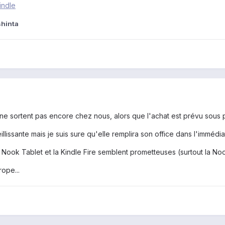
indle
shinta
 ne sortent pas encore chez nous, alors que l'achat est prévu sous 
ieillissante mais je suis sure qu'elle remplira son office dans l'immédia
 Nook Tablet et la Kindle Fire semblent prometteuses (surtout la No
rope...