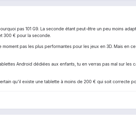
pourquoi pas 101 G9. La seconde étant peut-être un peu moins adaptée
et 300 € pour la seconde.
e moment pas les plus performantes pour les jeux en 3D. Mais en ce
tablettes Android dédiées aux enfants, tu en verras pas mal sur les c
ertain qu'il existe une tablette à moins de 200 € qui soit correcte po