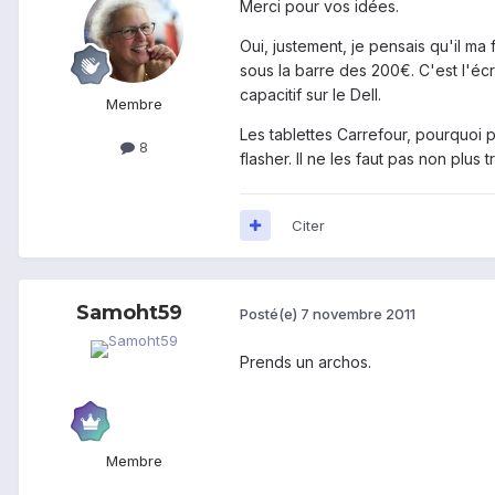
Merci pour vos idées.
Oui, justement, je pensais qu'il ma
sous la barre des 200€. C'est l'écr
capacitif sur le Dell.
Membre
Les tablettes Carrefour, pourquoi 
8
flasher. Il ne les faut pas non plus 
Citer
Samoht59
Posté(e)
7 novembre 2011
Prends un archos.
Membre