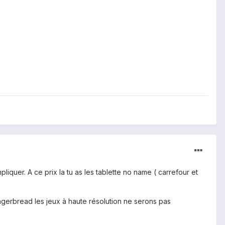
liquer. A ce prix la tu as les tablette no name ( carrefour et
ingerbread les jeux à haute résolution ne serons pas