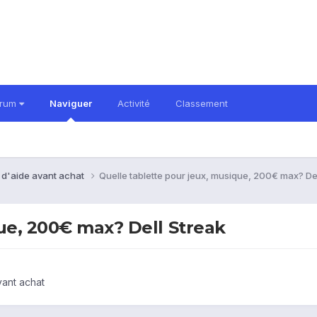
orum
Naviguer
Activité
Classement
 d'aide avant achat
Quelle tablette pour jeux, musique, 200€ max? Del
ue, 200€ max? Dell Streak
ant achat