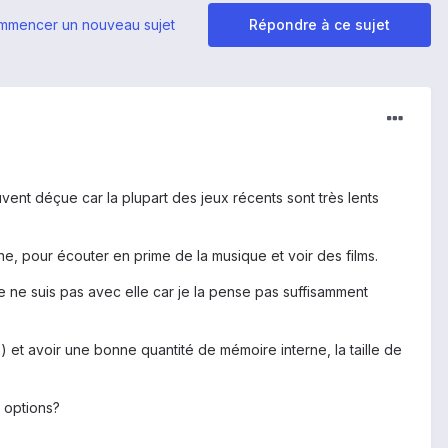
mmencer un nouveau sujet
Répondre à ce sujet
ent déçue car la plupart des jeux récents sont très lents
e, pour écouter en prime de la musique et voir des films.
je ne suis pas avec elle car je la pense pas suffisamment
) et avoir une bonne quantité de mémoire interne, la taille de
s options?