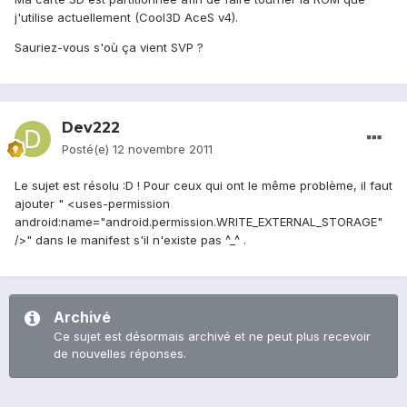
j'utilise actuellement (Cool3D AceS v4).
Sauriez-vous s'où ça vient SVP ?
Dev222
Posté(e)
12 novembre 2011
Le sujet est résolu :D ! Pour ceux qui ont le même problème, il faut
ajouter " <uses-permission
android:name="android.permission.WRITE_EXTERNAL_STORAGE"
/>" dans le manifest s'il n'existe pas ^_^ .
Archivé
Ce sujet est désormais archivé et ne peut plus recevoir
de nouvelles réponses.