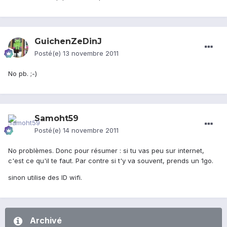
GuichenZeDinJ
Posté(e)
13 novembre 2011
No pb. ;-)
Samoht59
Posté(e)
14 novembre 2011
No problèmes. Donc pour résumer : si tu vas peu sur internet,
c'est ce qu'il te faut. Par contre si t'y va souvent, prends un 1go.
sinon utilise des ID wifi.
Archivé