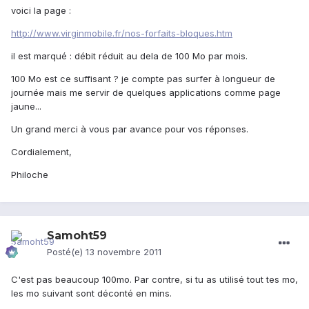
voici la page :
http://www.virginmobile.fr/nos-forfaits-bloques.htm
il est marqué : débit réduit au dela de 100 Mo par mois.
100 Mo est ce suffisant ? je compte pas surfer à longueur de
journée mais me servir de quelques applications comme page
jaune...
Un grand merci à vous par avance pour vos réponses.
Cordialement,
Philoche
Samoht59
Posté(e)
13 novembre 2011
C'est pas beaucoup 100mo. Par contre, si tu as utilisé tout tes mo,
les mo suivant sont déconté en mins.