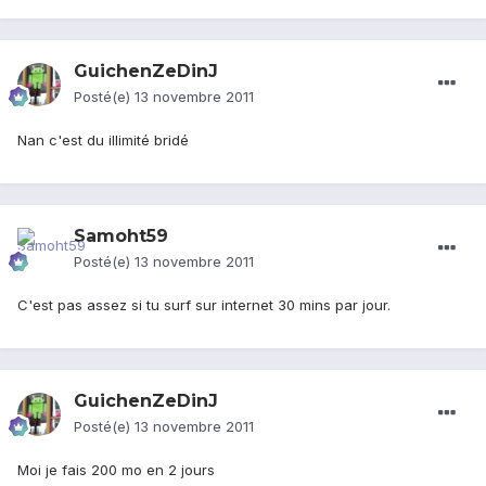
GuichenZeDinJ
Posté(e)
13 novembre 2011
Nan c'est du illimité bridé
Samoht59
Posté(e)
13 novembre 2011
C'est pas assez si tu surf sur internet 30 mins par jour.
GuichenZeDinJ
Posté(e)
13 novembre 2011
Moi je fais 200 mo en 2 jours