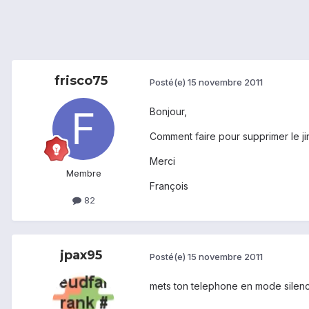
frisco75
Posté(e)
15 novembre 2011
Bonjour,
Comment faire pour supprimer le ji
Merci
Membre
François
82
jpax95
Posté(e)
15 novembre 2011
mets ton telephone en mode silenc