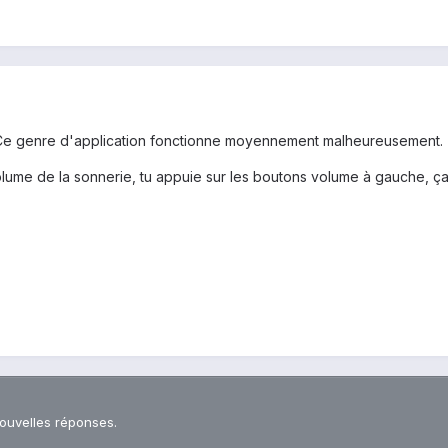
. Ce genre d'application fonctionne moyennement malheureusement.
olume de la sonnerie, tu appuie sur les boutons volume à gauche, ç
nouvelles réponses.