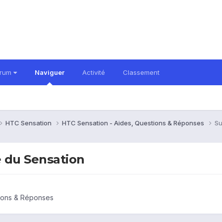
orum
Naviguer
Activité
Classement
HTC Sensation
HTC Sensation - Aides, Questions & Réponses
Su
 du Sensation
tions & Réponses