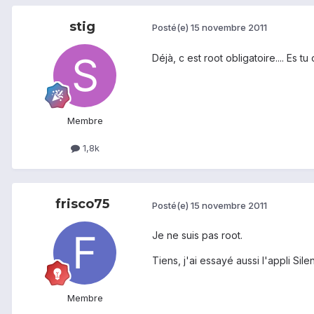
stig
Posté(e)
15 novembre 2011
Déjà, c est root obligatoire.... Es tu
Membre
1,8k
frisco75
Posté(e)
15 novembre 2011
Je ne suis pas root.
Tiens, j'ai essayé aussi l'appli Si
Membre