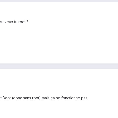
 ou veux tu root ?
lent Boot (donc sans root) mais ça ne fonctionne pas