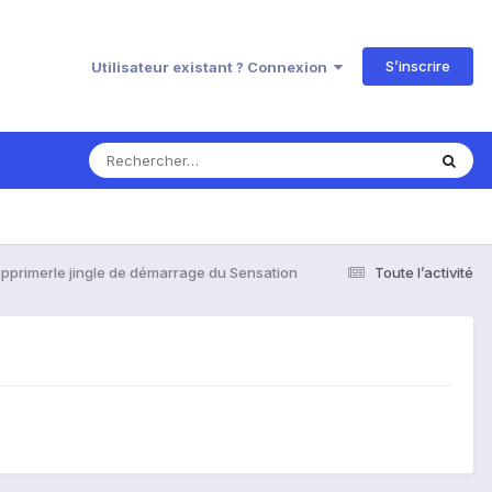
S’inscrire
Utilisateur existant ? Connexion
pprimerle jingle de démarrage du Sensation
Toute l’activité