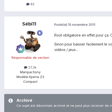
82
Sébi11
Posté(e)
15 novembre 2011
Root obligatoire en effet pour ça
Sinon pour baisser facilement le v
vidéos / jeux...
Responsable de section
27,3k
Marque:
Sony
Modèle:
Xperia Z3
Compact
Archivé
Ce sujet est désormais archivé et ne peut plus recevoir de 