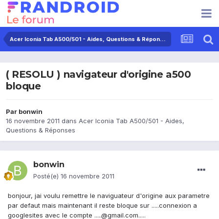
Acer Iconia Tab A500/501 - Aides, Questions & Réponses
( RESOLU ) navigateur d'origine a500
bloque
Par
bonwin
16 novembre 2011
dans
Acer Iconia Tab A500/501 - Aides,
Questions & Réponses
bonwin
Posté(e)
16 novembre 2011
bonjour, jai voulu remettre le naviguateur d'origine aux parametre
par defaut mais maintenant il reste bloque sur .....connexion a
googlesites avec le compte .....@gmail.com.....