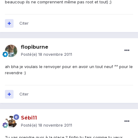
beaucoup ils ne comprennent même pas root et tout) ;)
Citer
flopiburne
Posté(e)
18 novembre 2011
ah bha je voulais le renvoyer pour en avoir un tout neuf ^^ pour le
revendre :)
Citer
Sébi11
Posté(e)
18 novembre 2011
Tu vas prendre quoi à la place ? Enfin tu fais comme tu veux,