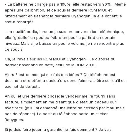
- La batterie ne charge pas a 100%, elle restait vers 96%... Même
aprés une calibration, et ce sous la dernière ROM MIUI, et
bizarrement en flashant la dernière Cyanogen, la elle obtient le
statut "chargé"...
- La qualité audio, lorsque je suis en conversation téléphonique,
elle "grésille" un peu ou "vibre un peu" a partir d'un certain
niveau... Mais si je baisse un peu le volume, je ne rencontre plus
ce soucis.
Ca, je l'avais sur les ROM MIUI et Cyanogen... Je dispose du
dernier baseband en date, celui de la ROM 2.3.6...
Alors ? est-ce moi qui me fais des idées ? Ce téléphone est
destiné a etre offert a quelqu'un, donc j'aimerais être sur qu'il est
exempt de défaut...
Ah oui et une dernière chose: le vendeur me l'a fourni sans
facture, simplement en me disant que c'était un cadeau qu'il
avait reçu (je lui ai demandé une lettre de cession par mail, mais
pas de réponse). Le pack du téléphone porte un sticker
Bouygues.
Si je dois faire jouer la garantie, je fais comment ? Je vais