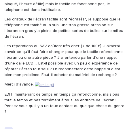
bloqué, l'heure défile) mais le tactile ne fonctionne pas, le
téléphone est donc inutilisable.
Les cristaux de l'écran tactile sont "écrasés", je suppose que le
téléphone est tombé ou a subi une trop grosse pression sur
l'écran: en gros y'a pleins de petites sortes de bulles sur le milieu
de l'écran.
Les réparations au SAV coûtent très cher (+ de 100€). J'aimerai
savoir ce qu'il faut faire changer pour que le tactile refonctionne:
l'écran ou une autre pièce ? J'ai entendu parler d'une nappe,
d'une dalle LCD ... Est-il possible avec un peu d'expérience de
réparer l'écran tout seul ? En reconnectant cette nappe si c'est
bien mon problème. Faut-il acheter du matériel de rechange ?
Merci d'avance.
EDIT: maintenant de temps en temps ça refonctionne, mais pas
tout le temps et pas forcément à tous les endroits de l'écran !
Pensez vous qu'il y a un faux contact ou quelque chose du genre
?