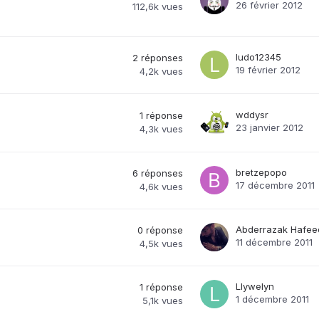
26 février 2012
112,6k
vues
ludo12345
2
réponses
19 février 2012
4,2k
vues
wddysr
1
réponse
23 janvier 2012
4,3k
vues
bretzepopo
6
réponses
17 décembre 2011
4,6k
vues
Abderrazak Hafee
0
réponse
11 décembre 2011
4,5k
vues
Llywelyn
1
réponse
1 décembre 2011
5,1k
vues