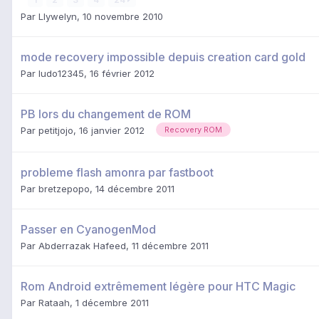
Par
Llywelyn
,
10 novembre 2010
mode recovery impossible depuis creation card gold
Par
ludo12345
,
16 février 2012
PB lors du changement de ROM
Par
petitjojo
,
16 janvier 2012
Recovery ROM
probleme flash amonra par fastboot
Par
bretzepopo
,
14 décembre 2011
Passer en CyanogenMod
Par
Abderrazak Hafeed
,
11 décembre 2011
Rom Android extrêmement légère pour HTC Magic
Par
Rataah
,
1 décembre 2011