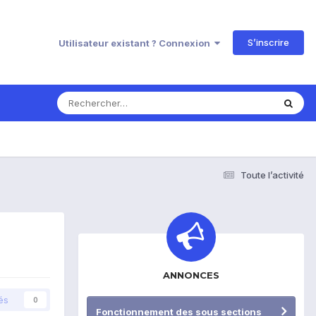
S’inscrire
Utilisateur existant ? Connexion
Toute l’activité
ANNONCES
és
0
Fonctionnement des sous sections