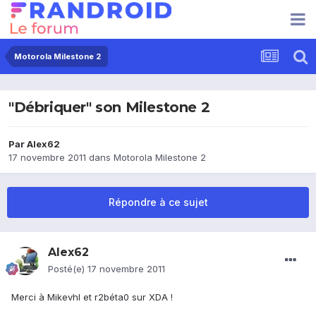
Motorola Milestone 2
"Débriquer" son Milestone 2
Par
Alex62
17 novembre 2011
dans
Motorola Milestone 2
Répondre à ce sujet
Alex62
Posté(e)
17 novembre 2011
Merci à Mikevhl et r2béta0 sur XDA !