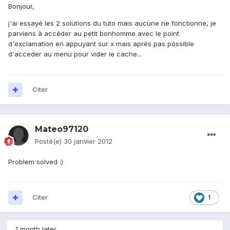
Bonjour,
j'ai essayé les 2 solutions du tuto mais aucune ne fonctionne, je
parviens à accéder au petit bonhomme avec le point
d'exclamation en appuyant sur x mais après pas possible
d'acceder au menu pour vider le cache...
Citer
Mateo97120
Posté(e)
30 janvier 2012
Problem solved :)
Citer
1
1 month later...