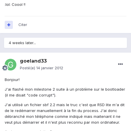
:lol: Coool !!
Citer
4 weeks later...
goeland33
Posté(e)
14 janvier 2012
Bonjour!
J'ai flashé mon milestone 2 suite à un problème sur le bootloader
(il me disait "code corrupt").
J'ai utilisé un fichier sbf 2.2 mais le truc c'est que RSD lite m'a dit
de le redémarrer manuellement à la fin du process. J'ai donc
débranché mon téléphone comme indiqué mais maitenant il ne
veut plus démarrer et il n'est plus reconnu par mon ordinateur.