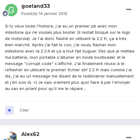
goeland33
Posté(e)
14 janvier 2012
Si tu veux toute l'histoire, j'ai eu un premier pb avec mon
milestone qui ne voulais plus booter (il restait bloqué sur le logo
de motorola). Je l'ai donc flashé en utilisant la 2.2 fr, ça a très
bien marché. Après j'ai fait le con, j'ai voulu flasher mon
milestone avec la 2.3.4 et ça a tout fait buguer. Dès que je mettais
ma batterie, mon portable s'allumer en mode bootloader et le
message "corrupt code" s'affiché. J'ai finalement réussi à le
reflasher en utilisant le premier fichier sbf 2.2 fr mais comme j'ai
dis, j'ai eu un message me disant de le redémarrer manuellement
et j'en suis là. =) Je sais vraiment plus quoi faire à par l'envoyer
au sav en priant pour qu'il me le répare...
Citer
Alex62