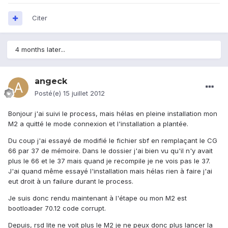
Citer
4 months later...
angeck
Posté(e)
15 juillet 2012
Bonjour j'ai suivi le process, mais hélas en pleine installation mon
M2 a quitté le mode connexion et l'installation a plantée.
Du coup j'ai essayé de modifié le fichier sbf en remplaçant le CG
66 par 37 de mémoire. Dans le dossier j'ai bien vu qu'il n'y avait
plus le 66 et le 37 mais quand je recompile je ne vois pas le 37.
J'ai quand même essayé l'installation mais hélas rien à faire j'ai
eut droit à un failure durant le process.
Je suis donc rendu maintenant à l'étape ou mon M2 est
bootloader 70.12 code corrupt.
Depuis, rsd lite ne voit plus le M2 je ne peux donc plus lancer la