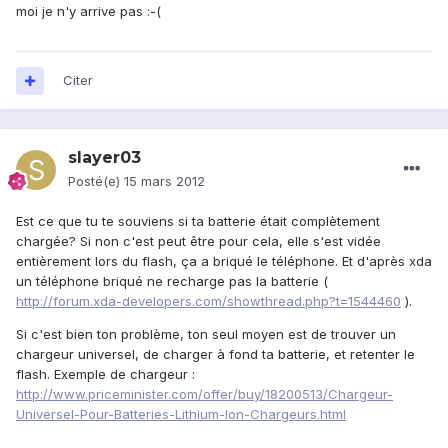
moi je n'y arrive pas :-(
Citer
slayer03
Posté(e)
15 mars 2012
Est ce que tu te souviens si ta batterie était complètement
chargée? Si non c'est peut être pour cela, elle s'est vidée
entièrement lors du flash, ça a briqué le téléphone. Et d'après xda
un téléphone briqué ne recharge pas la batterie (
http://forum.xda-developers.com/showthread.php?t=1544460
).
Si c'est bien ton problème, ton seul moyen est de trouver un
chargeur universel, de charger à fond ta batterie, et retenter le
flash. Exemple de chargeur :
http://www.priceminister.com/offer/buy/18200513/Chargeur-
Universel-Pour-Batteries-Lithium-Ion-Chargeurs.html