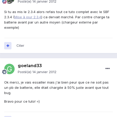
Posté(e)
14 janvier 2012
Si tu as mis le 2.3.4 alors refais tout ce tuto complet avec le SBF
2.3.4 (
Mise à jour 2.3.4
) ca dervait marché. Par contre charge ta
batterie avant par un autre moyen (chargeur externe par
exemple)
Citer
goeland33
Posté(e)
14 janvier 2012
Ok merci, je vais essailler mais j'ai bien peur que ce ne soit pas
un pb de batterie, elle était chargée à 50% juste avant que tout
bug.
Bravo pour ce tuto! =)