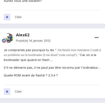
Auriez vous une solution?
Citer
Alex62
Posté(e)
14 janvier 2012
Je comprends pas pourquoi tu dis "
J'ai flashé mon milestone 2 suite à
Car on a le
un problème sur le bootloader (il me disait "code corrupt"). "
bootloader que quand on flash ...
S'il ne démarre pas, il ne peut pas être reconnu par l'ordinateur...
Quelle ROM avant de flashé ? 2.3.4 ?
Citer