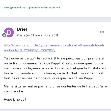
Message envoyé avec l'application Forum Frandroid
Driel
Posté(e)
21 novembre 2011
http://www.tutomobile.fr/premiere-application-hello-moi-tutoriel-
android-n%C2%B03/15/06/2010/
Tu trouveras ce qu'il te faut ici. Et tu ne peux pas comprendre si
on te file uniquement l'apk de l'appli. C'est pas une question de
mauvaise volonté, mais si on te donne l'apk et que tu l'installe sur
ton tel ou l'émulateur, tu la lance, ça te dit "hello world" et c'est
tout, tu verras pas de code ou quoi que ça soit sur l'appli.
Même si tu ne réalise pas le tuto, se contenter de le lire peut faire
comprendre.
Hope it helps !