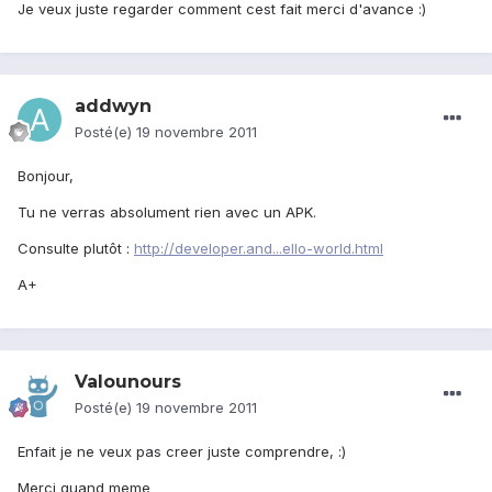
Je veux juste regarder comment cest fait merci d'avance :)
addwyn
Posté(e)
19 novembre 2011
Bonjour,
Tu ne verras absolument rien avec un APK.
Consulte plutôt :
http://developer.and...ello-world.html
A+
Valounours
Posté(e)
19 novembre 2011
Enfait je ne veux pas creer juste comprendre, :)
Merci quand meme