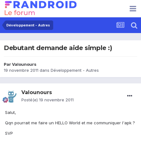
Développement - Autres
Debutant demande aide simple :)
Par
Valounours
19 novembre 2011
dans
Développement - Autres
Valounours
Posté(e)
19 novembre 2011
Salut,
Qqn pourrait me faire un HELLO World et me communiquer l'apk ?
SVP