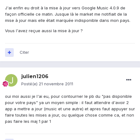
J'ai enfin eu droit à la mise à jour vers Google Music 4.0.9 de
façon officielle ce matin. Jusque là le market me notifiait de la
mise à jour mais elle était marquée indisponible dans mon pays.
Vous l'avez reçue aussi la mise à jour ?
Citer
julien1206
Posté(e)
21 novembre 2011
oui moi aussi je l'ai eu, pour contourner le pb du "pas disponible
pour votre pays" ya un moyen simple : il faut attendre d'avoir 2
app a mettre a jour (music et une autre) et apres faut appuyer sur
faire toutes les mises a jour, ou quelque chose comme ca, et non
pas faire les maj 1 par 1