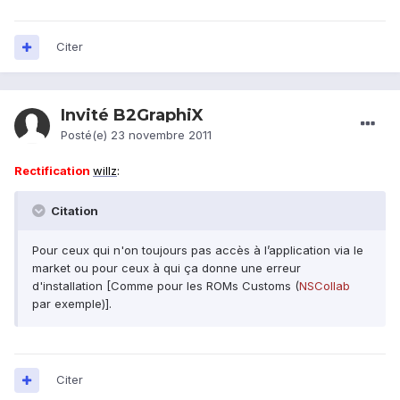
Citer
Invité B2GraphiX
Posté(e)
23 novembre 2011
Rectification
willz
:
Citation
Pour ceux qui n'on toujours pas accès à l’application via le
market ou pour ceux à qui ça donne une erreur
d'installation [Comme pour les ROMs Customs (
NSCollab
par exemple)].
Citer