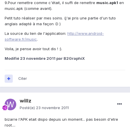
9.Pour remettre comme c'était, il suffi de remettre
music.apk1
en
music.apk (comme avant).
Petit tuto réaliser par mes soins. (j'ai pris une partie d'un tuto
anglais adapté à ma façon :D )
La source du lien de l'application:
http://www.android-
software.fr/music
.
Voila, je pense avoir tout dis ! :).
Modifié
23 novembre 2011
par B2GraphiX
Citer
willz
Posté(e)
23 novembre 2011
bizarre l'APK etait dispo depuis un moment... pas besoin d'etre
root....