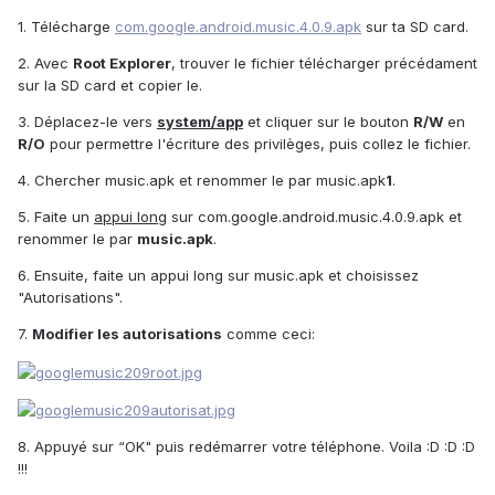
1. Télécharge
com.google.android.music.4.0.9.apk
sur ta SD card.
2. Avec
Root Explorer
, trouver le fichier télécharger précédament
sur la SD card et copier le.
3. Déplacez-le vers
system/app
et cliquer sur le bouton
R/W
en
R/O
pour permettre l'écriture des privilèges, puis collez le fichier.
4. Chercher music.apk et renommer le par music.apk
1
.
5. Faite un
appui long
sur com.google.android.music.4.0.9.apk et
renommer le par
music.apk
.
6. Ensuite, faite un appui long sur music.apk et choisissez
"Autorisations".
7.
Modifier les autorisations
comme ceci:
8. Appuyé sur “OK" puis redémarrer votre téléphone. Voila :D :D :D
!!!