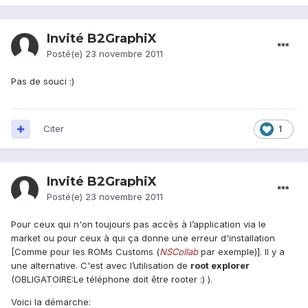
Invité B2GraphiX
Posté(e)
23 novembre 2011
Pas de souci :)
Citer
1
Invité B2GraphiX
Posté(e)
23 novembre 2011
Pour ceux qui n'on toujours pas accès à l’application via le
market ou pour ceux à qui ça donne une erreur d'installation
[Comme pour les ROMs Customs (
NSCollab
par exemple)]. Il y a
une alternative. C'est avec l’utilisation de
root explorer
(OBLIGATOIRE:Le téléphone doit être rooter :) ).
Voici la démarche: