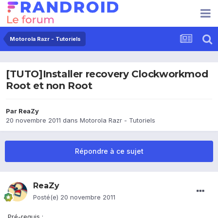
Motorola Razr - Tutoriels
[TUTO]Installer recovery Clockworkmod
Root et non Root
Par
ReaZy
20 novembre 2011
dans
Motorola Razr - Tutoriels
Répondre à ce sujet
ReaZy
Posté(e)
20 novembre 2011
Pré-requis :