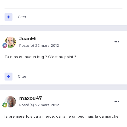
Citer
JuanMi
Posté(e)
22 mars 2012
Tu n'as eu aucun bug ? C'est au point ?
Citer
maxou47
Posté(e)
22 mars 2012
la premiere fois ca a merdé, ca rame un peu mais la ca marche