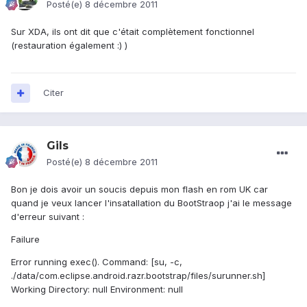
Posté(e)
8 décembre 2011
Sur XDA, ils ont dit que c'était complètement fonctionnel
(restauration également :) )
Citer
Gils
Posté(e)
8 décembre 2011
Bon je dois avoir un soucis depuis mon flash en rom UK car
quand je veux lancer l'insatallation du BootStraop j'ai le message
d'erreur suivant :
Failure
Error running exec(). Command: [su, -c,
./data/com.eclipse.android.razr.bootstrap/files/surunner.sh]
Working Directory: null Environment: null