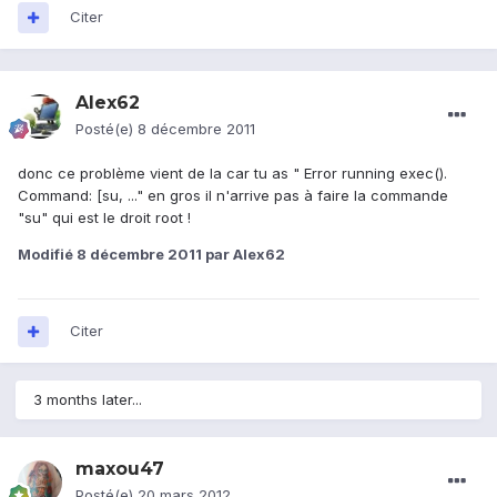
Citer
Alex62
Posté(e)
8 décembre 2011
donc ce problème vient de la car tu as " Error running exec().
Command: [su, ..." en gros il n'arrive pas à faire la commande
"su" qui est le droit root !
Modifié
8 décembre 2011
par Alex62
Citer
3 months later...
maxou47
Posté(e)
20 mars 2012