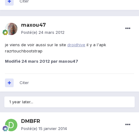
Citer
maxou47
Posté(e)
24 mars 2012
je viens de voir aussi sur le site
droidhive
il y a l'apk
razrtouchbootstrap
Modifié
24 mars 2012
par maxou47
Citer
1 year later...
DMBFR
Posté(e)
15 janvier 2014