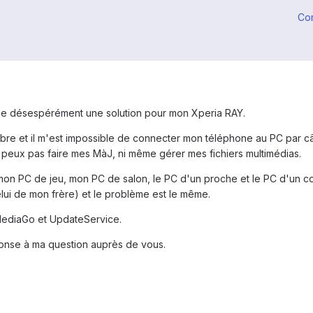
Co
rche désespérément une solution pour mon Xperia RAY.
bre et il m'est impossible de connecter mon téléphone au PC par câb
 peux pas faire mes MàJ, ni même gérer mes fichiers multimédias.
mon PC de jeu, mon PC de salon, le PC d'un proche et le PC d'un col
elui de mon frère) et le problème est le même.
MediaGo et UpdateService.
ponse à ma question auprès de vous.