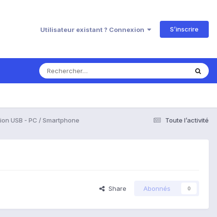
S’inscrire
Utilisateur existant ? Connexion
on USB - PC / Smartphone
Toute l’activité
Share
Abonnés
0