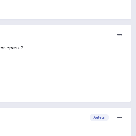
ton xperia ?
Auteur