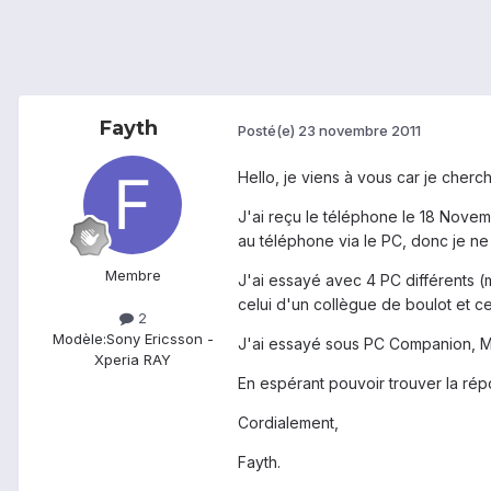
Fayth
Posté(e)
23 novembre 2011
Hello, je viens à vous car je che
J'ai reçu le téléphone le 18 Novem
au téléphone via le PC, donc je ne
Membre
J'ai essayé avec 4 PC différents (
celui d'un collègue de boulot et c
2
Modèle:
Sony Ericsson -
J'ai essayé sous PC Companion, 
Xperia RAY
En espérant pouvoir trouver la ré
Cordialement,
Fayth.