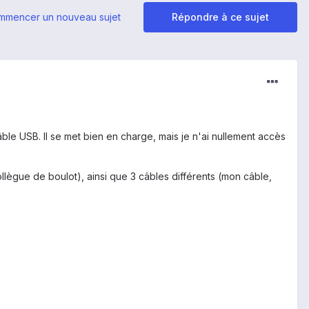
mmencer un nouveau sujet
Répondre à ce sujet
le USB. Il se met bien en charge, mais je n'ai nullement accès
lègue de boulot), ainsi que 3 câbles différents (mon câble,