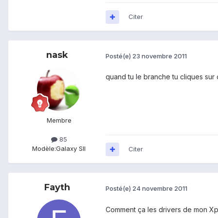
Citer
nask
Posté(e)
23 novembre 2011
quand tu le branche tu cliques sur c
Membre
85
Modèle:
Galaxy SII
Citer
Fayth
Posté(e)
24 novembre 2011
Comment ça les drivers de mon Xp