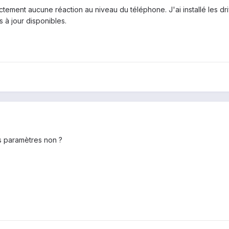
rictement aucune réaction au niveau du téléphone. J'ai installé les 
s à jour disponibles.
es paramètres non ?