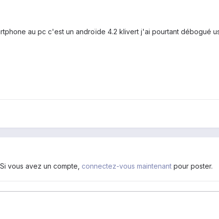
tphone au pc c'est un androïde 4.2 klivert j'ai pourtant débogué usb 
. Si vous avez un compte,
connectez-vous maintenant
pour poster.