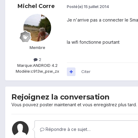
Michel Corre
Posté(e)
15 juillet 2014
Je n'arrive pas a connecter le Smar
la wifi fonctionne pourtant
Membre
2
Marque:
ANDROID 4.2
Modèle:
c913w_psw_zx
Citer
Rejoignez la conversation
Vous pouvez poster maintenant et vous enregistrez plus tard
Répondre à ce sujet…