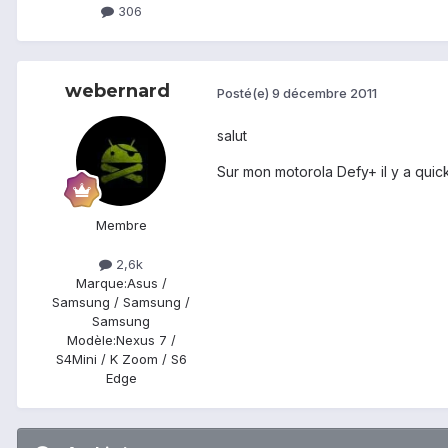
306
webernard
Posté(e)
9 décembre 2011
salut
Sur mon motorola Defy+ il y a quick
Membre
2,6k
Marque:
Asus /
Samsung / Samsung /
Samsung
Modèle:
Nexus 7 /
S4Mini / K Zoom / S6
Edge