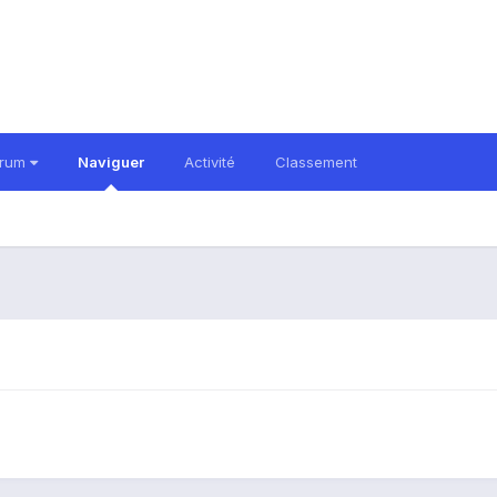
orum
Naviguer
Activité
Classement