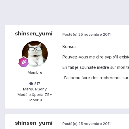
shinsen_yumi
Posté(e)
25 novembre 2011
Bonsoir.
Pouvez-vous me dire svp s'il exist
En fait je souhaite mettre sur mon
Membre
J'ai beau faire des recherches sur l
817
Marque:
Sony
Modèle:
Xperia Z5+
Honor 8
shinsen_yumi
Posté(e)
25 novembre 2011