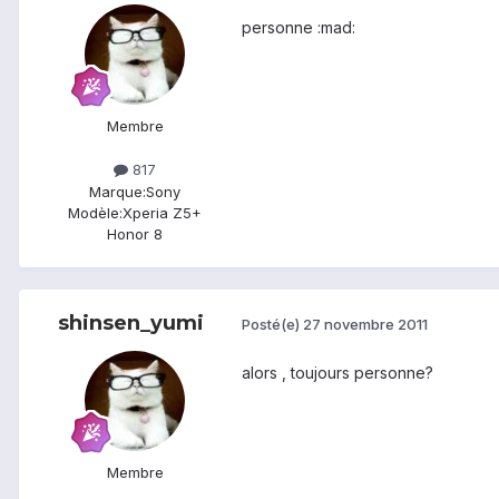
personne :mad:
Membre
817
Marque:
Sony
Modèle:
Xperia Z5+
Honor 8
shinsen_yumi
Posté(e)
27 novembre 2011
alors , toujours personne?
Membre