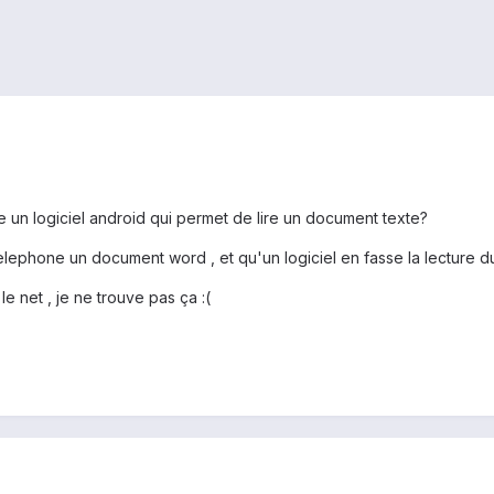
e un logiciel android qui permet de lire un document texte?
 telephone un document word , et qu'un logiciel en fasse la lecture 
e net , je ne trouve pas ça :(