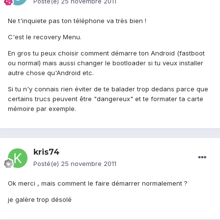
Posté(e)
25 novembre 2011
Ne t'inquiete pas ton téléphone va très bien !
C'est le recovery Menu.
En gros tu peux choisir comment démarre ton Android (fastboot
ou normal) mais aussi changer le bootloader si tu veux installer
autre chose qu'Android etc.
Si tu n'y connais rien éviter de te balader trop dedans parce que
certains trucs peuvent être "dangereux" et te formater ta carte
mémoire par exemple.
kris74
Posté(e)
25 novembre 2011
Ok merci , mais comment le faire démarrer normalement ?
je galère trop désolé