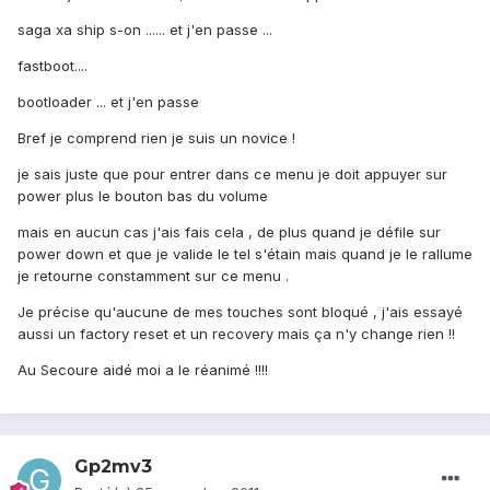
saga xa ship s-on ...... et j'en passe ...
fastboot....
bootloader ... et j'en passe
Bref je comprend rien je suis un novice !
je sais juste que pour entrer dans ce menu je doit appuyer sur
power plus le bouton bas du volume
mais en aucun cas j'ais fais cela , de plus quand je défile sur
power down et que je valide le tel s'étain mais quand je le rallume
je retourne constamment sur ce menu .
Je précise qu'aucune de mes touches sont bloqué , j'ais essayé
aussi un factory reset et un recovery mais ça n'y change rien !!
Au Secoure aidé moi a le réanimé !!!!
Gp2mv3