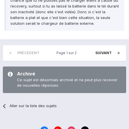
chance que tu ne puisses pas le charger éteint à cause du
recovery, surtout si tu as laissé la batterie dans le tel durant
son inactivité (donc elle s'est vidée). Donc si c'est la
batterie a plat et que c'est bien cette situation, la seule
solution serait le chargeur de batterie externe.
PRÉCÉDENT
Page 1 sur 2
SUIVANT
Archivé
Ce sujet est désormais archivé et ne peut plus recevoir
de nouvelles réponses.
Aller sur la liste des sujets