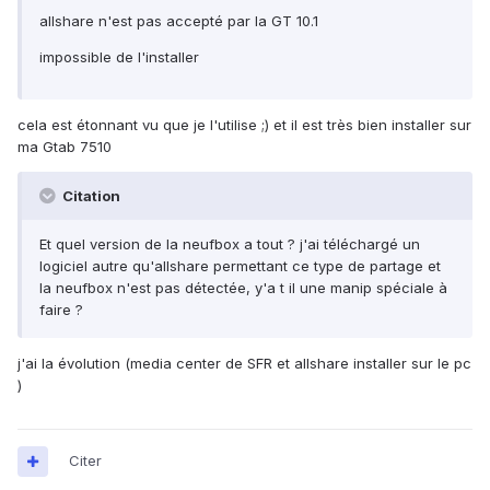
allshare n'est pas accepté par la GT 10.1
impossible de l'installer
cela est étonnant vu que je l'utilise ;) et il est très bien installer sur
ma Gtab 7510
Citation
Et quel version de la neufbox a tout ? j'ai téléchargé un
logiciel autre qu'allshare permettant ce type de partage et
la neufbox n'est pas détectée, y'a t il une manip spéciale à
faire ?
j'ai la évolution (media center de SFR et allshare installer sur le pc
)
Citer