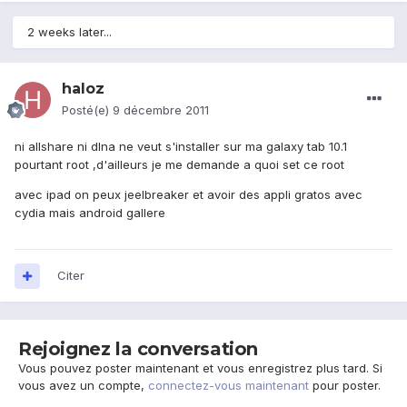
2 weeks later...
haloz
Posté(e)
9 décembre 2011
ni allshare ni dlna ne veut s'installer sur ma galaxy tab 10.1
pourtant root ,d'ailleurs je me demande a quoi set ce root
avec ipad on peux jeelbreaker et avoir des appli gratos avec
cydia mais android gallere
Citer
Rejoignez la conversation
Vous pouvez poster maintenant et vous enregistrez plus tard. Si
vous avez un compte,
connectez-vous maintenant
pour poster.