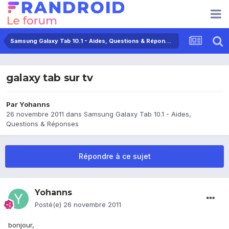
Samsung Galaxy Tab 10.1 - Aides, Questions & Réponses
galaxy tab sur tv
Par
Yohanns
26 novembre 2011
dans
Samsung Galaxy Tab 10.1 - Aides,
Questions & Réponses
Répondre à ce sujet
Yohanns
Posté(e)
26 novembre 2011
bonjour,