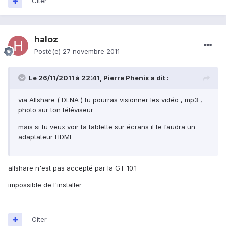
Citer
haloz
Posté(e)
27 novembre 2011
Le 26/11/2011 à 22:41, Pierre Phenix a dit :
via Allshare ( DLNA ) tu pourras visionner les vidéo , mp3 ,
photo sur ton téléviseur
mais si tu veux voir ta tablette sur écrans il te faudra un
adaptateur HDMI
allshare n'est pas accepté par la GT 10.1
impossible de l'installer
Citer