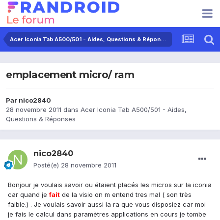
Acer Iconia Tab A500/501 - Aides, Questions & Réponses
emplacement micro/ ram
Par
nico2840
28 novembre 2011
dans
Acer Iconia Tab A500/501 - Aides,
Questions & Réponses
nico2840
Posté(e)
28 novembre 2011
Bonjour je voulais savoir ou étaient placés les micros sur la iconia
car quand je
fait
de la visio on m entend tres mal ( son très
faible.) . Je voulais savoir aussi la ra que vous disposiez car moi
je fais le calcul dans paramètres applications en cours je tombe