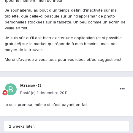
(pour le moment) mon bonheur!
Je souhaiterai, au bout d'un temps défini d'inactivité sur ma
tablette, que celle-ci bascule sur un "diaporama" de photo
personelles stockées sur la tablette. Un peu comme un écran de
veille en fait.
Je suis sûr qu'il doit bien exister une application (et si possible
gratuite!) sur le market qui réponde à mes besoins, mais pas
moyen de la trouver...
Merci d'avance à vous tous pour vos idées et/ou suggestions!
Bruce-G
Posté(e)
1 décembre 2011
je suis preneur, même si c'est payant en fait.
2 weeks later...