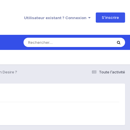
S’inscrire
Utilisateur existant ? Connexion
n Desire ?
Toute l’activité