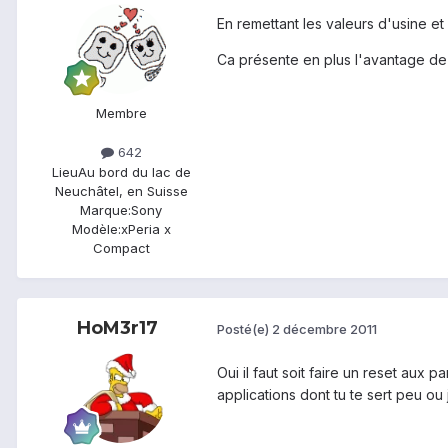
En remettant les valeurs d'usine et
Ca présente en plus l'avantage de f
Membre
642
Lieu
Au bord du lac de
Neuchâtel, en Suisse
Marque:
Sony
Modèle:
xPeria x
Compact
HoM3r17
Posté(e)
2 décembre 2011
Oui il faut soit faire un reset aux
applications dont tu te sert peu ou 