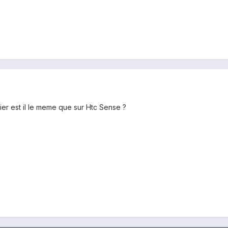
vier est il le meme que sur Htc Sense ?