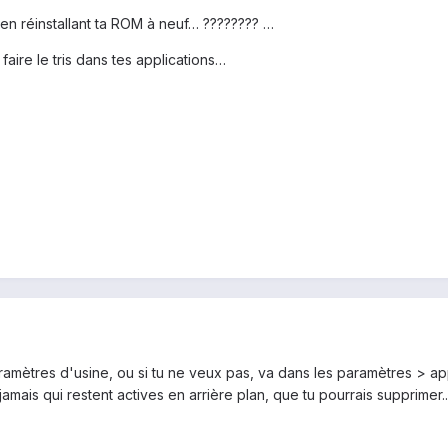
 en réinstallant ta ROM à neuf… ???????? …
aire le tris dans tes applications…
 paramètres d'usine, ou si tu ne veux pas, va dans les paramètres > ap
jamais qui restent actives en arrière plan, que tu pourrais supprimer..