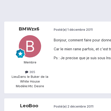
BMWzx6
Posté(e)
1 décembre 2011
Bonjour, comment faire pour donner
Car le mien rame parfois, et c'est 
Ps : Je precise que je suis sous Ins
Membre
365
Lieu
Dans le Buker de la
White House
Modèle:
Htc Desire
LeoBoo
Posté(e)
2 décembre 2011