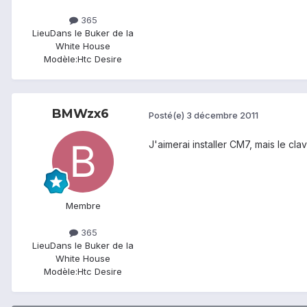
365
Lieu
Dans le Buker de la
White House
Modèle:
Htc Desire
BMWzx6
Posté(e)
3 décembre 2011
J'aimerai installer CM7, mais le cla
Membre
365
Lieu
Dans le Buker de la
White House
Modèle:
Htc Desire