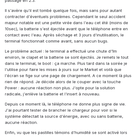
passage en 2.3.
Il s'avère qu'il est tombé quelque fois, mais sans pour autant
contracter d'éventuels problèmes. Cependant le seul accident
majeur notable est une petite virée dans l'eau cet été (moins de
10sec), la batterie s'est éjectée avant que le téléphone entre en
contact avec l'eau. Après séchage et 3 jours d'inutilisation, le
terminal fonctionnait comme avant, sans aucun bugs.
Le problème actuel : le terminal a effectué une chute d'1m
environ, le clapet et la batterie se sont éjectés. Je remets le tout
dans le terminal, le boot : ça marche. Plus tard dans la soirée je
l'utilise pour faire les mises à jours sur le Market et voilà que
l'écran se fige sur une page de chargement. A ce moment là plus
rien de répond. Je décide alors de le couper avec la touche
Power : aucune réaction non plus. J'opte pour la solution
radicale, j'enlève la batterie et l'insert à nouveau.
Depuis ce moment là, le téléphone ne donne plus signe de vie.
J'ai pourtant tester de brancher le chargeur pour voir si le
système détectait la source d'énergie, avec ou sans batterie,
aucune réaction.
Enfin, vu que les pastilles témoins d'humidité se sont activé lors